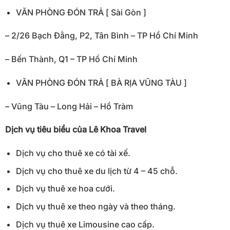
VĂN PHÒNG ĐÓN TRẢ [ Sài Gòn ]
– 2/26 Bạch Đằng, P2, Tân Bình – TP Hồ Chí Minh
– Bến Thành, Q1 – TP Hồ Chí Minh
VĂN PHÒNG ĐÓN TRẢ [ BÀ RỊA VŨNG TÀU ]
– Vũng Tàu – Long Hải – Hồ Tràm
Dịch vụ tiêu biểu của Lê Khoa Travel
Dịch vụ cho thuê xe có tài xế.
Dịch vụ cho thuê xe du lịch từ 4 – 45 chỗ.
Dịch vụ thuê xe hoa cưới.
Dịch vụ thuê xe theo ngày và theo tháng.
Dịch vụ thuê xe Limousine cao cấp.