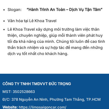
Slogan:
“Hành Trình An Toàn – Dịch Vụ Tận Tâm”
Văn hóa tại Lê Khoa Travel
Lê Khoa Travel xây dựng môi trường làm việc thân
thiện, chuyên nghiệp, giúp mỗi thành viên phát huy
tối đa khả năng của mình. Chúng tôi luôn đề cao tinh
thần trách nhiệm và sự hợp tác để mang đến những
dịch vụ tốt nhất cho khách hàng.
CÔNG TY TNHH TMDVVT ĐỨC TRỌNG
MST: 3502528663
Đ/C: 378 Nguyễn An Ninh, Phường Tam Thắng, TP.HCM
Website:
https://limosaigoncar.com/