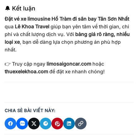
🔔 Kết luận
Đặt vé xe limousine Hồ Tràm đi sân bay Tân Sơn Nhất
qua
Lê Khoa Travel
giúp bạn yên tâm về thời gian, chi
phí và chất lượng dịch vụ. Với
bảng giá rõ ràng, nhiều
loại xe
, bạn dễ dàng lựa chọn phương án phù hợp
nhất.
👉 Truy cập ngay
limosaigoncar.com
hoặc
thuexelekhoa.com
để đặt xe nhanh chóng!
CHIA SẺ BÀI VIẾT NÀY: