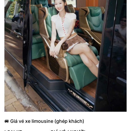
🚐 Giá vé xe limousine (ghép khách)