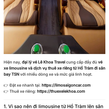
Hiện nay,
đại lý vé Lê Khoa Travel
cung cấp đầy đủ
vé
xe limousine và dịch vụ thuê xe riêng từ Hồ Tràm đi sân
bay TSN
với nhiều dòng xe và mức giá linh hoạt.
👉 Đặt xe nhanh tại:
https://limosaigoncar.com
👉 Thuê xe riêng:
https://thuexelekhoa.com
1. Vì sao nên đi limousine từ Hồ Tràm lên sân