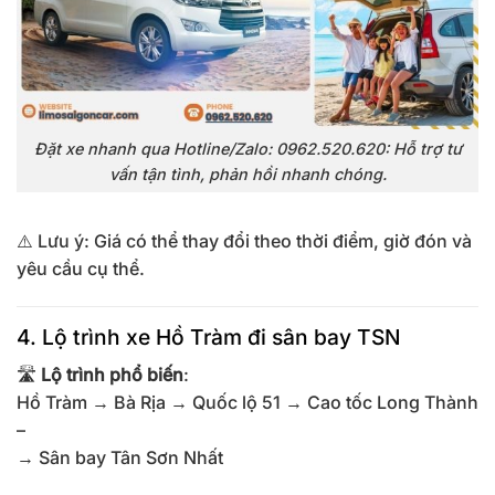
Đặt xe nhanh qua Hotline/Zalo: 0962.520.620: Hỗ trợ tư
vấn tận tình, phản hồi nhanh chóng.
⚠️ Lưu ý: Giá có thể thay đổi theo thời điểm, giờ đón và
yêu cầu cụ thể.
4. Lộ trình xe Hồ Tràm đi sân bay TSN
🛣
Lộ trình phổ biến
:
Hồ Tràm → Bà Rịa → Quốc lộ 51 → Cao tốc Long Thành
–
→ Sân bay Tân Sơn Nhất