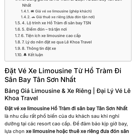
Nhất
🚐 Giá vé xe limousine (ghép khách)
🚗 Giá thuê xe riêng (đưa đón tận nơi)
4. Lộ trình xe Hồ Tràm đi sân bay TSN
5. Điểm đón – trả tận nơi
6. Tiện ích xe limousine cao cấp
7. Lý do nên đặt xe qua Lê Khoa Travel
8. Thông tin đặt xe
🔔 Kết luận
Đặt Vé Xe Limousine Từ Hồ Tràm Đi
Sân Bay Tân Sơn Nhất
Bảng Giá Limousine & Xe Riêng | Đại Lý Vé Lê
Khoa Travel
Đặt vé xe limousine Hồ Tràm đi sân bay Tân Sơn Nhất
là nhu cầu rất phổ biến của du khách sau khi nghỉ
dưỡng tại các resort cao cấp. Để đảm bảo kịp giờ bay,
lựa chọn
xe limousine hoặc thuê xe riêng đưa đón sân