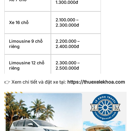
1.300.000đ
2.100.000 –
Xe 16 chỗ
2.300.000đ
Limousine 9 chỗ
2.200.000 –
riêng
2.400.000đ
Limousine 12 chỗ
2.300.000 –
riêng
2.500.000đ
👉 Xem chi tiết và đặt xe tại:
https://thuexelekhoa.com