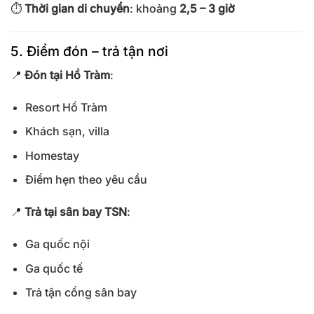
⏱
Thời gian di chuyển
: khoảng
2,5 – 3 giờ
5. Điểm đón – trả tận nơi
📍
Đón tại Hồ Tràm
:
Resort Hồ Tràm
Khách sạn, villa
Homestay
Điểm hẹn theo yêu cầu
📍
Trả tại sân bay TSN
:
Ga quốc nội
Ga quốc tế
Trả tận cổng sân bay