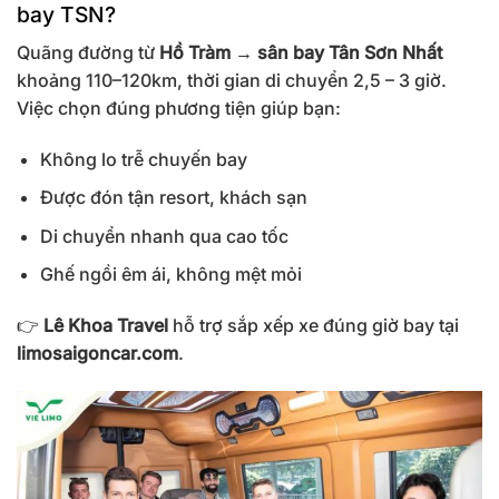
bay TSN?
Quãng đường từ
Hồ Tràm → sân bay Tân Sơn Nhất
khoảng 110–120km, thời gian di chuyển 2,5 – 3 giờ.
Việc chọn đúng phương tiện giúp bạn:
Không lo trễ chuyến bay
Được đón tận resort, khách sạn
Di chuyển nhanh qua cao tốc
Ghế ngồi êm ái, không mệt mỏi
👉
Lê Khoa Travel
hỗ trợ sắp xếp xe đúng giờ bay tại
limosaigoncar.com
.