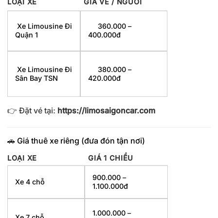
LOẠI XE
GIÁ VÉ / NGƯỜI
Xe Limousine Đi
360.000 –
Quận 1
400.000đ
Xe Limousine Đi
380.000 –
Sân Bay TSN
420.000đ
👉 Đặt vé tại:
https://limosaigoncar.com
🚗 Giá thuê xe riêng (đưa đón tận nơi)
LOẠI XE
GIÁ 1 CHIỀU
900.000 –
Xe 4 chỗ
1.100.000đ
1.000.000 –
Xe 7 chỗ