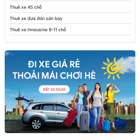
Thuê xe 45 chỗ
Thuê xe đưa đón sân bay
Thuê xe limousine 9-11 chỗ