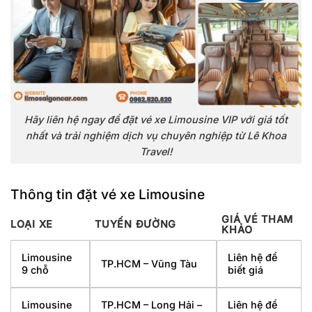
Hãy liên hệ ngay để đặt vé xe Limousine VIP với giá tốt
nhất và trải nghiệm dịch vụ chuyên nghiệp từ Lê Khoa
Travel!
Thông tin đặt vé xe Limousine
GIÁ VÉ THAM
LOẠI XE
TUYẾN ĐƯỜNG
KHẢO
Limousine
Liên hệ để
TP.HCM – Vũng Tàu
9 chỗ
biết giá
Limousine
TP.HCM – Long Hải –
Liên hệ để