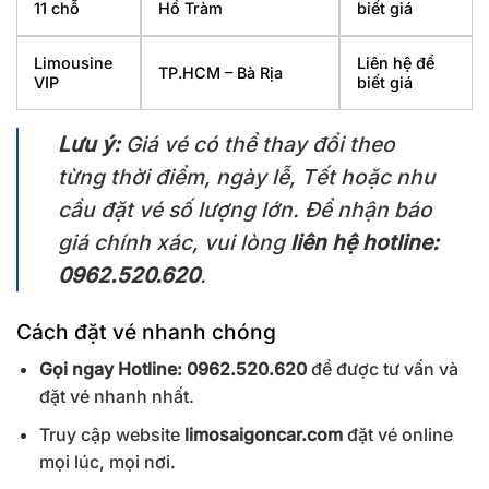
11 chỗ
Hồ Tràm
biết giá
Limousine
Liên hệ để
TP.HCM – Bà Rịa
VIP
biết giá
Lưu ý:
Giá vé có thể thay đổi theo
từng thời điểm, ngày lễ, Tết hoặc nhu
cầu đặt vé số lượng lớn. Để nhận báo
giá chính xác, vui lòng
liên hệ hotline:
0962.520.620
.
Cách đặt vé nhanh chóng
Gọi ngay Hotline: 0962.520.620
để được tư vấn và
đặt vé nhanh nhất.
Truy cập website
limosaigoncar.com
đặt vé online
mọi lúc, mọi nơi.