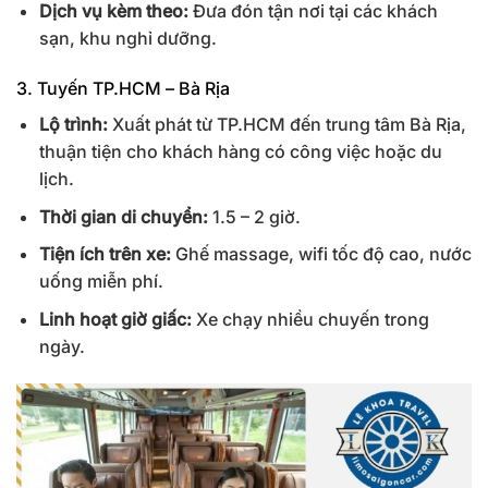
Dịch vụ kèm theo:
Đưa đón tận nơi tại các khách
sạn, khu nghỉ dưỡng.
3. Tuyến TP.HCM – Bà Rịa
Lộ trình:
Xuất phát từ TP.HCM đến trung tâm Bà Rịa,
thuận tiện cho khách hàng có công việc hoặc du
lịch.
Thời gian di chuyển:
1.5 – 2 giờ.
Tiện ích trên xe:
Ghế massage, wifi tốc độ cao, nước
uống miễn phí.
Linh hoạt giờ giấc:
Xe chạy nhiều chuyến trong
ngày.