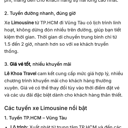
2. Tuyến đường nhanh, đúng giờ
Xe
Limousine
từ TP.HCM đi Vũng Tàu có lịch trình linh
hoạt, không dừng đón nhiều trên đường, giúp bạn tiết
kiệm thời gian. Thời gian di chuyển trung bình chỉ từ
1.5 đến 2 giờ, nhanh hơn so với xe khách truyền
thống.
3.
Giá vé tốt
, nhiều khuyến mãi
Lê Khoa Travel
cam kết cung cấp mức giá hợp lý, nhiều
chương trình khuyến mãi cho khách hàng thường
xuyên. Giá vé có thể thay đổi tùy vào thời điểm đặt vé
và các ưu đãi đặc biệt dành cho khách hàng thân thiết.
Các tuyến xe Limousine nổi bật
1. Tuyến TP.HCM – Vũng Tàu
Lộ trình:
Xuất phát từ trung tâm TP.HCM và đến các