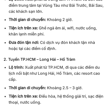
điểm trung tâm tại Vũng Tàu như Bãi Trước, Bãi Sau,
các khách sạn lớn.
Thời gian di chuyển:
Khoảng 2 giờ.
Tiện ích trên xe:
Ghế ngả êm ái, wifi, nước uống,
khăn lạnh miễn phí.
Đưa đón tận nơi:
Có dịch vụ đón khách tận nhà
hoặc tại các điểm cố định.
2. Tuyến TP.HCM – Long Hải – Hồ Tràm
Lộ trình:
Xuất phát từ TP.HCM, đi qua các điểm du
lịch nổi bật như Long Hải, Hồ Tràm, các resort cao
cấp.
Thời gian di chuyển:
Khoảng 2.5 – 3 giờ.
Tiện ích trên xe:
Điều hòa, hệ thống giải trí, sạc điện
thoại, nước uống.