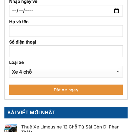
Nhập ngày về
Họ và tên
Số điện thoại
Loại xe
BÀI VIẾT MỚI NHẤT
Thuê Xe Limousine 12 Chỗ Từ Sài Gòn Đi Phan