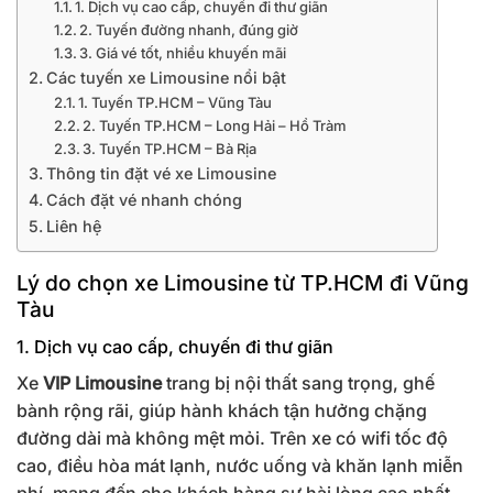
1. Dịch vụ cao cấp, chuyến đi thư giãn
2. Tuyến đường nhanh, đúng giờ
3. Giá vé tốt, nhiều khuyến mãi
Các tuyến xe Limousine nổi bật
1. Tuyến TP.HCM – Vũng Tàu
2. Tuyến TP.HCM – Long Hải – Hồ Tràm
3. Tuyến TP.HCM – Bà Rịa
Thông tin đặt vé xe Limousine
Cách đặt vé nhanh chóng
Liên hệ
Lý do chọn xe Limousine từ TP.HCM đi Vũng
Tàu
1. Dịch vụ cao cấp, chuyến đi thư giãn
Xe
VIP Limousine
trang bị nội thất sang trọng, ghế
bành rộng rãi, giúp hành khách tận hưởng chặng
đường dài mà không mệt mỏi. Trên xe có wifi tốc độ
cao, điều hòa mát lạnh, nước uống và khăn lạnh miễn
phí, mang đến cho khách hàng sự hài lòng cao nhất.