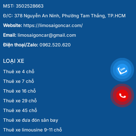
Thiết
MST: 3502528663
Đ/C: 378 Nguyễn An Ninh, Phường Tam Thắng, TP.HCM
Website:
https://limosaigoncar.com/
Email:
limosaigoncar@gmail.com
Điện thoại/Zalo:
0962.520.620
LOẠI XE
Thuê xe 4 chỗ
Thuê xe 7 chỗ
Thuê xe 16 chỗ
Thuê xe 29 chỗ
Thuê xe 45 chỗ
Thuê xe đưa đón sân bay
Thuê xe limousine 9-11 chỗ