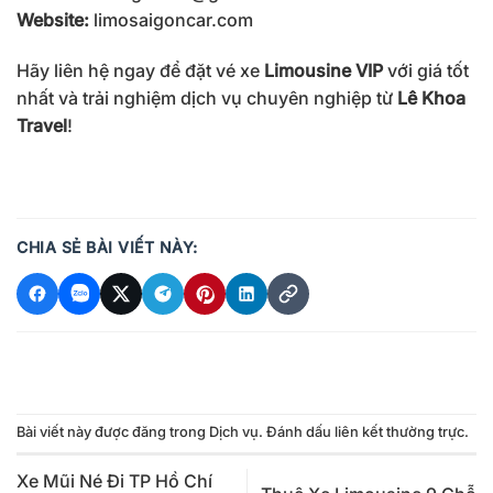
Website:
limosaigoncar.com
Hãy liên hệ ngay để đặt vé xe
Limousine VIP
với giá tốt
nhất và trải nghiệm dịch vụ chuyên nghiệp từ
Lê Khoa
Travel
!
CHIA SẺ BÀI VIẾT NÀY:
Bài viết này được đăng trong
Dịch vụ
. Đánh dấu
liên kết thường trực
.
Xe Mũi Né Đi TP Hồ Chí