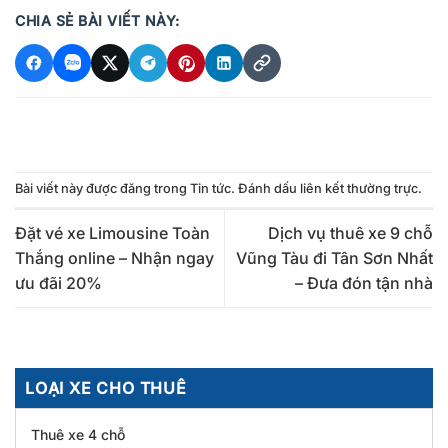
CHIA SẺ BÀI VIẾT NÀY:
Bài viết này được đăng trong
Tin tức
. Đánh dấu
liên kết thường trực
.
Đặt vé xe Limousine Toàn
Dịch vụ thuê xe 9 chỗ
Thắng online – Nhận ngay
Vũng Tàu đi Tân Sơn Nhất
ưu đãi 20%
– Đưa đón tận nhà
LOẠI XE CHO THUÊ
Thuê xe 4 chỗ