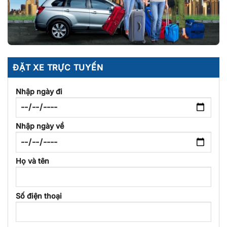
ĐẶT XE TRỰC TUYẾN
Nhập ngày đi
Nhập ngày về
Họ và tên
Số điện thoại