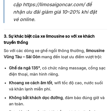
cập
https://limosaigoncar.com/
để
nhận ưu đãi giảm giá 10–20% khi đặt
vé online.
3. Sự khác biệt của xe limousine so với xe khách
truyền thống
So với các dòng xe ghế ngồi thông thường,
limousine
Vũng Tàu – Sài Gòn
mang đến loạt ưu điểm vượt trội:
Ghế da ngả 135°
, có chức năng massage, cổng sạc
điện thoại, màn hình riêng.
Khoang xe cách âm tốt
, wifi tốc độ cao, nước suối
và khăn lạnh miễn phí.
Không bắt khách dọc đường
, đảm bảo đúng giờ và
an toàn.