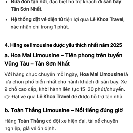
Đưa đón tận nơi
, đặc biệt hỗ trợ khách đi
sân bay
Tân Sơn Nhất
.
Hệ thống đặt vé điện tử
tiện lợi qua
Lê Khoa Travel
,
xác nhận chỉ trong 1 phút.
4. Hãng xe limousine được yêu thích nhất năm 2025
a. Hoa Mai Limousine – Tiên phong trên tuyến
Vũng Tàu – Tân Sơn Nhất
Với hàng chục chuyến mỗi ngày,
Hoa Mai Limousine
là
lựa chọn phổ biến nhất cho hành khách đi sân bay. Xe
9 chỗ cao cấp, khởi hành liên tục 15–20 phút/chuyến.
👉 Đặt vé qua
Lê Khoa Travel
để được hỗ trợ tận nhà.
b. Toàn Thắng Limousine – Nổi tiếng đúng giờ
Hãng
Toàn Thắng
có đội xe hiện đại, tài xế chuyên
nghiệp, giá vé ổn định.