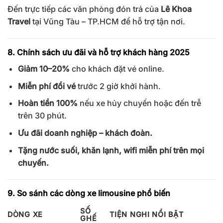
Đến trực tiếp các văn phòng đón trả của
Lê Khoa
Travel
tại Vũng Tàu – TP.HCM để hỗ trợ tận nơi.
8. Chính sách ưu đãi và hỗ trợ khách hàng 2025
Giảm 10–20%
cho khách đặt vé online.
Miễn phí đổi vé
trước 2 giờ khởi hành.
Hoàn tiền 100%
nếu xe hủy chuyến hoặc đến trễ
trên 30 phút.
Ưu đãi doanh nghiệp – khách đoàn.
Tặng nước suối, khăn lạnh, wifi miễn phí trên mọi
chuyến.
9. So sánh các dòng xe limousine phổ biến
SỐ
DÒNG XE
TIỆN NGHI NỔI BẬT
GHẾ