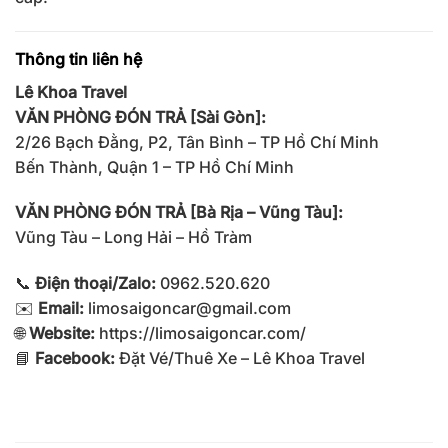
Thông tin liên hệ
Lê Khoa Travel
VĂN PHÒNG ĐÓN TRẢ [Sài Gòn]:
2/26 Bạch Đằng, P2, Tân Bình – TP Hồ Chí Minh
Bến Thành, Quận 1 – TP Hồ Chí Minh
VĂN PHÒNG ĐÓN TRẢ [Bà Rịa – Vũng Tàu]:
Vũng Tàu – Long Hải – Hồ Tràm
📞
Điện thoại/Zalo:
0962.520.620
✉️
Email:
limosaigoncar@gmail.com
🌐
Website:
https://limosaigoncar.com/
📘
Facebook:
Đặt Vé/Thuê Xe – Lê Khoa Travel