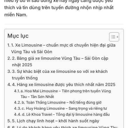
hiểu lý do vì sao dòng xe này ngày càng được yêu
thích và tin dùng trên tuyến đường nhộn nhịp nhất
miền Nam.
Mục lục
1. Xe Limousine – chuẩn mực di chuyển hiện đại giữa
Vũng Tàu và Sài Gòn
2. Bảng giá xe limousine Vũng Tàu – Sài Gòn cập
nhật 2025
3. Sự khác biệt của xe limousine so với xe khách
truyền thống
4. Hãng xe limousine được yêu thích nhất năm 2025
a. Hoa Mai Limousine – Tiên phong trên tuyến Vũng
Tàu – Tân Sơn Nhất
b. Toàn Thắng Limousine – Nổi tiếng đúng giờ
c. Huy Hoàng Limousine – Sang trọng và riêng tư
d. Lê Khoa Travel – Tổng đại lý limousine hàng đầu
5. Lịch chạy linh hoạt – khởi hành suốt ngày
6. Lý do khách hàng yêu thích xe limousine Vũng Tàu