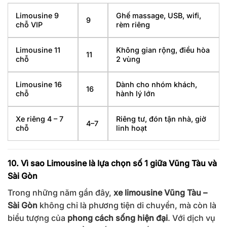
Limousine 9
Ghế massage, USB, wifi,
9
chỗ VIP
rèm riêng
Limousine 11
Không gian rộng, điều hòa
11
chỗ
2 vùng
Limousine 16
Dành cho nhóm khách,
16
chỗ
hành lý lớn
Xe riêng 4 – 7
Riêng tư, đón tận nhà, giờ
4–7
chỗ
linh hoạt
10. Vì sao Limousine là lựa chọn số 1 giữa Vũng Tàu và
Sài Gòn
Trong những năm gần đây,
xe limousine Vũng Tàu –
Sài Gòn
không chỉ là phương tiện di chuyển, mà còn là
biểu tượng của
phong cách sống hiện đại
. Với dịch vụ