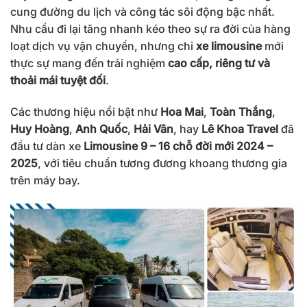
cung đường du lịch và công tác sôi động bậc nhất.
Nhu cầu đi lại tăng nhanh kéo theo sự ra đời của hàng
loạt dịch vụ vận chuyển, nhưng chỉ
xe limousine
mới
thực sự mang đến trải nghiệm
cao cấp, riêng tư và
thoải mái tuyệt đối
.
Các thương hiệu nổi bật như
Hoa Mai
,
Toàn Thắng
,
Huy Hoàng
,
Anh Quốc
,
Hải Vân
, hay
Lê Khoa Travel
đã
đầu tư dàn xe
Limousine 9 – 16 chỗ đời mới 2024 –
2025
, với tiêu chuẩn tương đương khoang thương gia
trên máy bay.