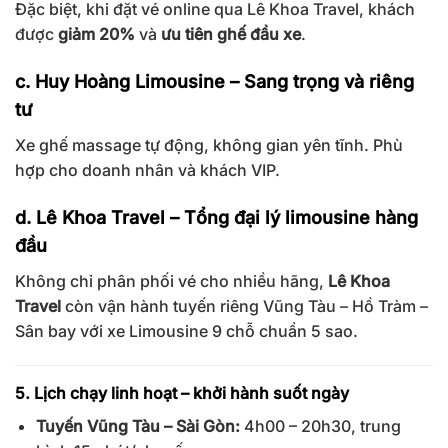
Đặc biệt, khi đặt vé online qua Lê Khoa Travel, khách
được
giảm 20%
và
ưu tiên ghế đầu xe
.
c. Huy Hoàng Limousine – Sang trọng và riêng
tư
Xe ghế massage tự động, không gian yên tĩnh. Phù
hợp cho doanh nhân và khách VIP.
d. Lê Khoa Travel – Tổng đại lý limousine hàng
đầu
Không chỉ phân phối vé cho nhiều hãng,
Lê Khoa
Travel
còn vận hành tuyến riêng Vũng Tàu – Hồ Tràm –
Sân bay với xe Limousine 9 chỗ chuẩn 5 sao.
5. Lịch chạy linh hoạt – khởi hành suốt ngày
Tuyến Vũng Tàu – Sài Gòn:
4h00 – 20h30, trung