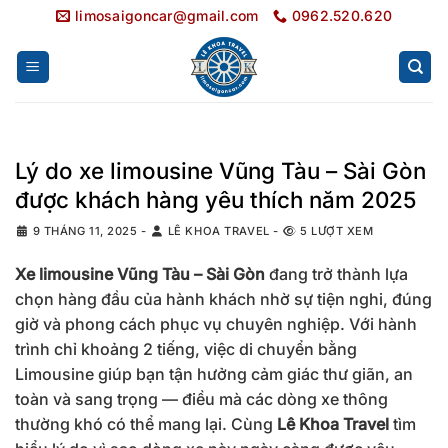
Bỏ
limosaigoncar@gmail.com
0962.520.620
qua
nội
dung
Lý do xe limousine Vũng Tàu – Sài Gòn
được khách hàng yêu thích năm 2025
9 THÁNG 11, 2025
-
LÊ KHOA TRAVEL
-
5 LƯỢT XEM
Xe limousine Vũng Tàu – Sài Gòn
đang trở thành lựa
chọn hàng đầu của hành khách nhờ sự tiện nghi, đúng
giờ và phong cách phục vụ chuyên nghiệp. Với hành
trình chỉ khoảng 2 tiếng, việc di chuyển bằng
Limousine giúp bạn tận hưởng cảm giác thư giãn, an
toàn và sang trọng — điều mà các dòng xe thông
thường khó có thể mang lại. Cùng
Lê Khoa Travel
tìm