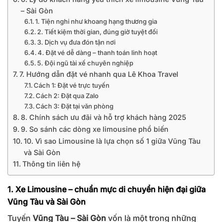
– Sài Gòn
1. Tiện nghi như khoang hạng thương gia
2. Tiết kiệm thời gian, đúng giờ tuyệt đối
3. Dịch vụ đưa đón tận nơi
4. Đặt vé dễ dàng – thanh toán linh hoạt
5. Đội ngũ tài xế chuyên nghiệp
7. Hướng dẫn đặt vé nhanh qua Lê Khoa Travel
Cách 1: Đặt vé trực tuyến
Cách 2: Đặt qua Zalo
Cách 3: Đặt tại văn phòng
8. Chính sách ưu đãi và hỗ trợ khách hàng 2025
9. So sánh các dòng xe limousine phổ biến
10. Vì sao Limousine là lựa chọn số 1 giữa Vũng Tàu
và Sài Gòn
Thông tin liên hệ
1. Xe Limousine – chuẩn mực di chuyển hiện đại giữa
Vũng Tàu và Sài Gòn
Tuyến
Vũng Tàu – Sài Gòn
vốn là một trong những