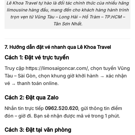
Lê Khoa Travel tự hào là đối tác chính thức của nhiều hãng
limousine hàng đầu, mang đến cho khách hàng hành trình
trọn vẹn từ Vũng Tàu – Long Hải – Hồ Tràm – TP.HCM –
Tân Sơn Nhất.
7. Hướng dẫn đặt vé nhanh qua Lê Khoa Travel
Cách 1: Đặt vé trực tuyến
Truy cập
https://limosaigoncar.com/
, chọn tuyến Vũng
Tàu – Sài Gòn, chọn khung giờ khởi hành → xác nhận
vé → thanh toán online.
Cách 2: Đặt qua Zalo
Nhắn tin trực tiếp
0962.520.620
, gửi thông tin điểm
đón – giờ đi. Bạn sẽ nhận được mã vé trong 1 phút.
Cách 3: Đặt tại văn phòng