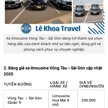
Xe limousine Vũng Tàu – Sài Gòn đang trở thành lựa chọn
hàng đầu của hành khách nhờ sự tiện nghi, đúng giờ và
phong cách phục vụ chuyên nghiệp.
2. Bảng giá xe limousine Vũng Tàu – Sài Gòn cập nhật
2025
LOẠI XE /
GIÁ VÉ
TUYẾN ĐƯỜNG
HÃNG XE
(VNĐ/NGƯỜI)
Limousine
Vũng Tàu → Sài Gòn
Hoa Mai 9
200.000
(Quận 1)
chỗ