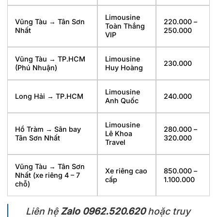
Limousine
Vũng Tàu → Tân Sơn
220.000 –
Toàn Thắng
Nhất
250.000
VIP
Vũng Tàu → TP.HCM
Limousine
230.000
(Phú Nhuận)
Huy Hoàng
Limousine
Long Hải → TP.HCM
240.000
Anh Quốc
Limousine
Hồ Tràm → Sân bay
280.000 –
Lê Khoa
Tân Sơn Nhất
320.000
Travel
Vũng Tàu → Tân Sơn
Xe riêng cao
850.000 –
Nhất (xe riêng 4 – 7
cấp
1.100.000
chỗ)
Liên hệ
Zalo
0962.520.620
hoặc truy