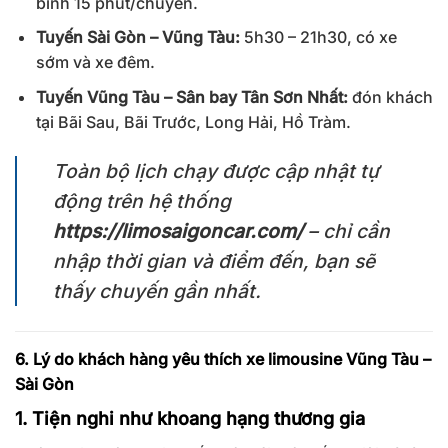
bình 15 phút/chuyến.
Tuyến Sài Gòn – Vũng Tàu:
5h30 – 21h30, có xe
sớm và xe đêm.
Tuyến Vũng Tàu – Sân bay Tân Sơn Nhất:
đón khách
tại Bãi Sau, Bãi Trước, Long Hải, Hồ Tràm.
Toàn bộ lịch chạy được cập nhật tự
động trên hệ thống
https://limosaigoncar.com/
– chỉ cần
nhập thời gian và điểm đến, bạn sẽ
thấy chuyến gần nhất.
6. Lý do khách hàng yêu thích xe limousine Vũng Tàu –
Sài Gòn
1. Tiện nghi như khoang hạng thương gia