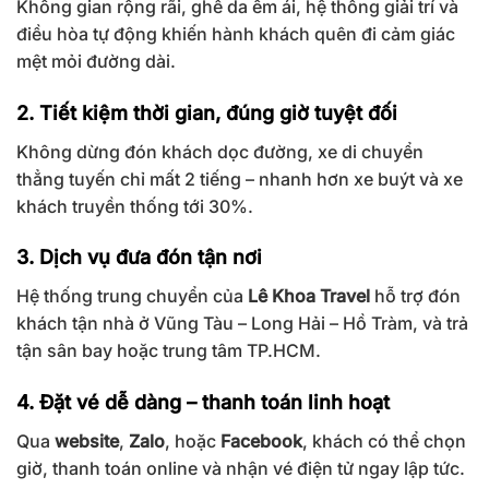
Không gian rộng rãi, ghế da êm ái, hệ thống giải trí và
điều hòa tự động khiến hành khách quên đi cảm giác
mệt mỏi đường dài.
2. Tiết kiệm thời gian, đúng giờ tuyệt đối
Không dừng đón khách dọc đường, xe di chuyển
thẳng tuyến chỉ mất 2 tiếng – nhanh hơn xe buýt và xe
khách truyền thống tới 30%.
3. Dịch vụ đưa đón tận nơi
Hệ thống trung chuyển của
Lê Khoa Travel
hỗ trợ đón
khách tận nhà ở Vũng Tàu – Long Hải – Hồ Tràm, và trả
tận sân bay hoặc trung tâm TP.HCM.
4. Đặt vé dễ dàng – thanh toán linh hoạt
Qua
website
,
Zalo
, hoặc
Facebook
, khách có thể chọn
giờ, thanh toán online và nhận vé điện tử ngay lập tức.