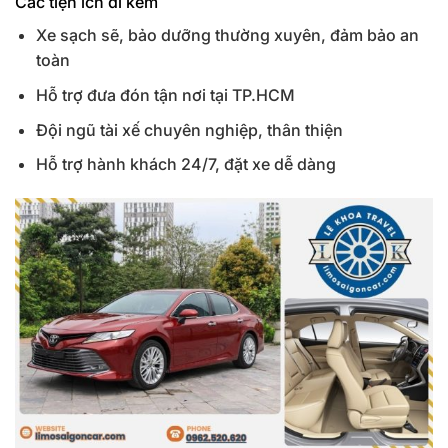
Các tiện ích đi kèm
Xe sạch sẽ, bảo dưỡng thường xuyên, đảm bảo an
toàn
Hỗ trợ đưa đón tận nơi tại TP.HCM
Đội ngũ tài xế chuyên nghiệp, thân thiện
Hỗ trợ hành khách 24/7, đặt xe dễ dàng