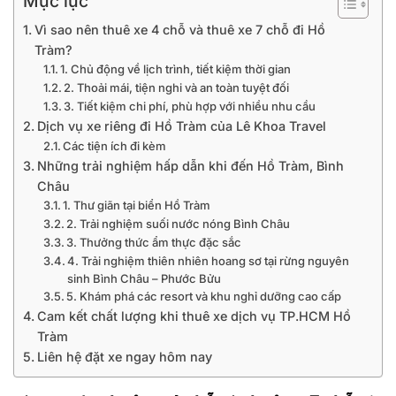
Mục lục
Vì sao nên thuê xe 4 chỗ và thuê xe 7 chỗ đi Hồ
Tràm?
1. Chủ động về lịch trình, tiết kiệm thời gian
2. Thoải mái, tiện nghi và an toàn tuyệt đối
3. Tiết kiệm chi phí, phù hợp với nhiều nhu cầu
Dịch vụ xe riêng đi Hồ Tràm của Lê Khoa Travel
Các tiện ích đi kèm
Những trải nghiệm hấp dẫn khi đến Hồ Tràm, Bình
Châu
1. Thư giãn tại biển Hồ Tràm
2. Trải nghiệm suối nước nóng Bình Châu
3. Thưởng thức ẩm thực đặc sắc
4. Trải nghiệm thiên nhiên hoang sơ tại rừng nguyên
sinh Bình Châu – Phước Bửu
5. Khám phá các resort và khu nghỉ dưỡng cao cấp
Cam kết chất lượng khi thuê xe dịch vụ TP.HCM Hồ
Tràm
Liên hệ đặt xe ngay hôm nay