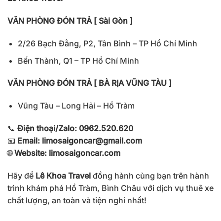
VĂN PHÒNG ĐÓN TRẢ [ Sài Gòn ]
2/26 Bạch Đằng, P2, Tân Bình – TP Hồ Chí Minh
Bến Thành, Q1 – TP Hồ Chí Minh
VĂN PHÒNG ĐÓN TRẢ [ BÀ RỊA VŨNG TÀU ]
Vũng Tàu – Long Hải – Hồ Tràm
📞
Điện thoại/Zalo: 0962.520.620
📧
Email:
limosaigoncar@gmail.com
🌐
Website: limosaigoncar.com
Hãy để
Lê Khoa Travel
đồng hành cùng bạn trên hành
trình khám phá Hồ Tràm, Bình Châu với dịch vụ thuê xe
chất lượng, an toàn và tiện nghi nhất!