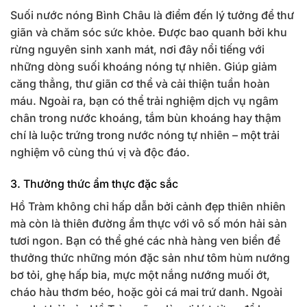
Suối nước nóng Bình Châu là điểm đến lý tưởng để thư
giãn và chăm sóc sức khỏe. Được bao quanh bởi khu
rừng nguyên sinh xanh mát, nơi đây nổi tiếng với
những dòng suối khoáng nóng tự nhiên. Giúp giảm
căng thẳng, thư giãn cơ thể và cải thiện tuần hoàn
máu. Ngoài ra, bạn có thể trải nghiệm dịch vụ ngâm
chân trong nước khoáng, tắm bùn khoáng hay thậm
chí là luộc trứng trong nước nóng tự nhiên – một trải
nghiệm vô cùng thú vị và độc đáo.
3. Thưởng thức ẩm thực đặc sắc
Hồ Tràm không chỉ hấp dẫn bởi cảnh đẹp thiên nhiên
mà còn là thiên đường ẩm thực với vô số món hải sản
tươi ngon. Bạn có thể ghé các nhà hàng ven biển để
thưởng thức những món đặc sản như tôm hùm nướng
bơ tỏi, ghẹ hấp bia, mực một nắng nướng muối ớt,
cháo hàu thơm béo, hoặc gỏi cá mai trứ danh. Ngoài