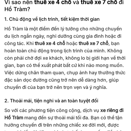
Vì sao nên
thuê xe 4 chỗ
và
thuê xe 7 chỗ
đi
Hồ Tràm?
1. Chủ động về lịch trình, tiết kiệm thời gian
Hồ Tràm là một điểm đến lý tưởng cho những chuyến
du lịch ngắn ngày, nghỉ dưỡng cùng gia đình hoặc đi
công tác. Khi
thuê xe 4 chỗ
hoặc
thuê xe 7 chỗ
, bạn
hoàn toàn chủ động trong lịch trình của mình. Không
còn phải chờ đợi xe khách, không lo bị giới hạn về thời
gian, bạn có thể xuất phát bất cứ khi nào mong muốn.
Việc dừng chân tham quan, chụp ảnh hay thưởng thức
đặc sản dọc đường cũng trở nên dễ dàng hơn, giúp
chuyến đi của bạn trở nên trọn vẹn và ý nghĩa.
2. Thoải mái, tiện nghi và an toàn tuyệt đối
So với các phương tiện công cộng, dịch vụ
xe riêng đi
Hồ Tràm
mang đến sự thoải mái tối đa. Bạn có thể tận
hưởng chuyến đi trên những chiếc xe đời mới, được