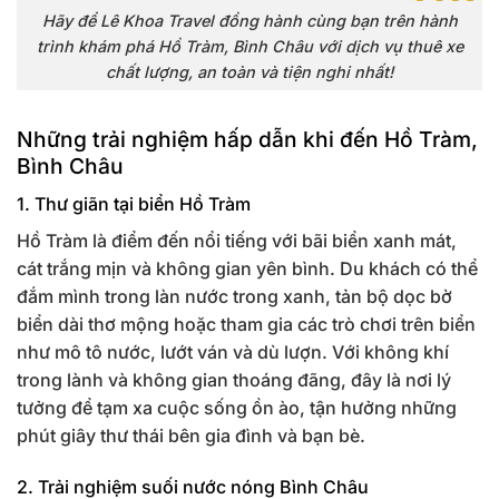
Hãy để Lê Khoa Travel đồng hành cùng bạn trên hành
trình khám phá Hồ Tràm, Bình Châu với dịch vụ thuê xe
chất lượng, an toàn và tiện nghi nhất!
Những trải nghiệm hấp dẫn khi đến Hồ Tràm,
Bình Châu
1. Thư giãn tại biển Hồ Tràm
Hồ Tràm là điểm đến nổi tiếng với bãi biển xanh mát,
cát trắng mịn và không gian yên bình. Du khách có thể
đắm mình trong làn nước trong xanh, tản bộ dọc bờ
biển dài thơ mộng hoặc tham gia các trò chơi trên biển
như mô tô nước, lướt ván và dù lượn. Với không khí
trong lành và không gian thoáng đãng, đây là nơi lý
tưởng để tạm xa cuộc sống ồn ào, tận hưởng những
phút giây thư thái bên gia đình và bạn bè.
2. Trải nghiệm suối nước nóng Bình Châu