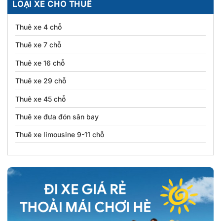
LOẠI XE CHO THUÊ
Thuê xe 4 chỗ
Thuê xe 7 chỗ
Thuê xe 16 chỗ
Thuê xe 29 chỗ
Thuê xe 45 chỗ
Thuê xe đưa đón sân bay
Thuê xe limousine 9-11 chỗ