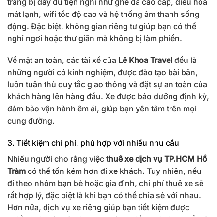
trang bị đầy đủ tiện nghi như ghế da cao cấp, điều hòa
mát lạnh, wifi tốc độ cao và hệ thống âm thanh sống
động. Đặc biệt, không gian riêng tư giúp bạn có thể
nghỉ ngơi hoặc thư giãn mà không bị làm phiền.
Về mặt an toàn, các tài xế của
Lê Khoa Travel
đều là
những người có kinh nghiệm, được đào tạo bài bản,
luôn tuân thủ quy tắc giao thông và đặt sự an toàn của
khách hàng lên hàng đầu. Xe được bảo dưỡng định kỳ,
đảm bảo vận hành êm ái, giúp bạn yên tâm trên mọi
cung đường.
3. Tiết kiệm chi phí, phù hợp với nhiều nhu cầu
Nhiều người cho rằng việc
thuê xe dịch vụ TP.HCM Hồ
Tràm
có thể tốn kém hơn đi xe khách. Tuy nhiên, nếu
đi theo nhóm bạn bè hoặc gia đình, chi phí thuê xe sẽ
rất hợp lý, đặc biệt là khi bạn có thể chia sẻ với nhau.
Hơn nữa, dịch vụ xe riêng giúp bạn tiết kiệm được