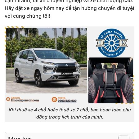
cạnh tranh, tài xế chuyên nghiệp và xe chất lượng cao.
Hãy đặt xe ngay hôm nay để tận hưởng chuyến đi tuyệt
vời cùng chúng tôi!
Khi thuê xe 4 chỗ hoặc thuê xe 7 chỗ, bạn hoàn toàn chủ
động trong lịch trình của mình.