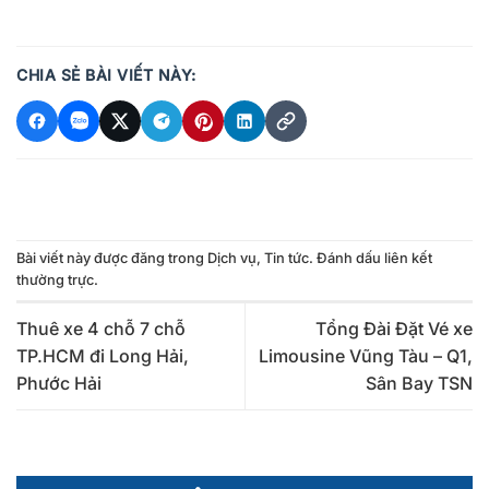
CHIA SẺ BÀI VIẾT NÀY:
Bài viết này được đăng trong
Dịch vụ
,
Tin tức
. Đánh dấu
liên kết
thường trực
.
Thuê xe 4 chỗ 7 chỗ
Tổng Đài Đặt Vé xe
TP.HCM đi Long Hải,
Limousine Vũng Tàu – Q1,
Phước Hải
Sân Bay TSN