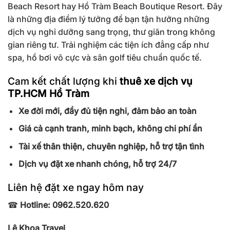
Beach Resort hay Hồ Tràm Beach Boutique Resort. Đây
là những địa điểm lý tưởng để bạn tận hưởng những
dịch vụ nghỉ dưỡng sang trọng, thư giãn trong không
gian riêng tư. Trải nghiệm các tiện ích đẳng cấp như
spa, hồ bơi vô cực và sân golf tiêu chuẩn quốc tế.
Cam kết chất lượng khi
thuê xe dịch vụ
TP.HCM Hồ Tràm
Xe đời mới, đầy đủ tiện nghi, đảm bảo an toàn
Giá cả cạnh tranh, minh bạch, không chi phí ẩn
Tài xế thân thiện, chuyên nghiệp, hỗ trợ tận tình
Dịch vụ đặt xe nhanh chóng, hỗ trợ 24/7
Liên hệ đặt xe ngay hôm nay
☎
Hotline: 0962.520.620
Lê Khoa Travel