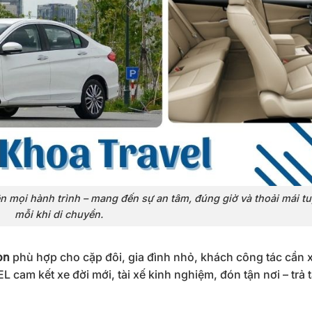
 mọi hành trình – mang đến sự an tâm, đúng giờ và thoải mái tu
mỗi khi di chuyển.
òn
phù hợp cho cặp đôi, gia đình nhỏ, khách công tác cần 
 cam kết xe đời mới, tài xế kinh nghiệm, đón tận nơi – trả 