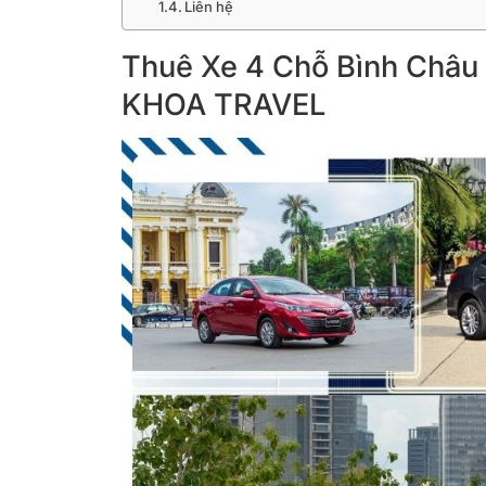
Liên hệ
Thuê Xe 4 Chỗ Bình Châu Đ
KHOA TRAVEL