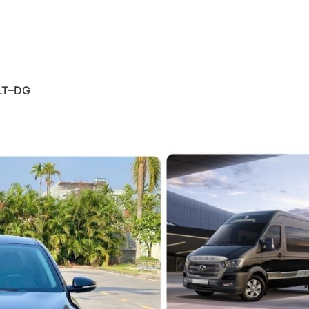
 LT–DG