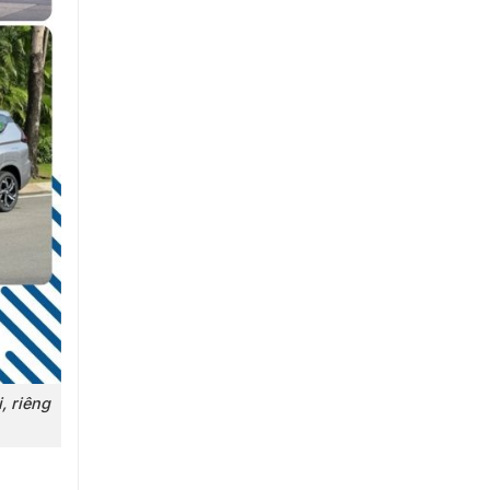
, riêng