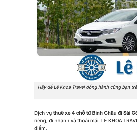
Hãy để Lê Khoa Travel đồng hành cùng bạn trên
Dịch vụ
thuê xe 4 chỗ từ Bình Châu đi Sài G
riêng, đi nhanh và thoải mái. LÊ KHOA TRAVEL
điểm.