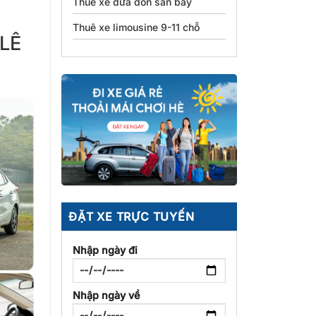
Thuê xe đưa đón sân bay
Thuê xe limousine 9-11 chỗ
 LÊ
ĐẶT XE TRỰC TUYẾN
Nhập ngày đi
Nhập ngày về