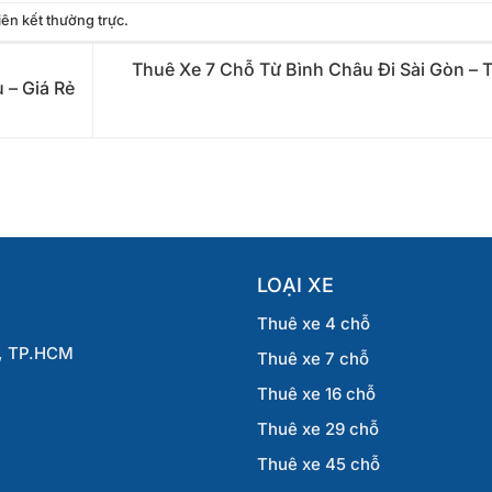
liên kết thường trực
.
Thuê Xe 7 Chỗ Từ Bình Châu Đi Sài Gòn – T
 – Giá Rẻ
LOẠI XE
Thuê xe 4 chỗ
g, TP.HCM
Thuê xe 7 chỗ
Thuê xe 16 chỗ
Thuê xe 29 chỗ
Thuê xe 45 chỗ