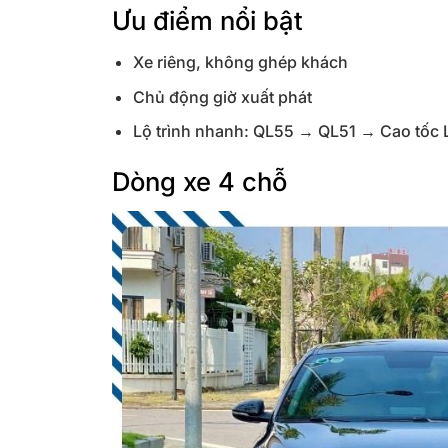
Ưu điểm nổi bật
Xe riêng, không ghép khách
Chủ động giờ xuất phát
Lộ trình nhanh: QL55 → QL51 → Cao tốc
Dòng xe 4 chỗ