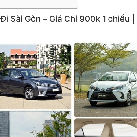
i Sài Gòn – Giá Chỉ 900k 1 chiều |