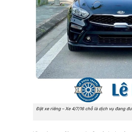
Đặt xe riêng – Xe 4/7/16 chỗ là dịch vụ đang đ