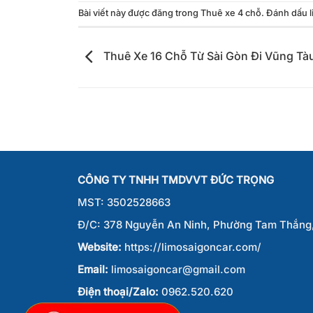
Bài viết này được đăng trong
Thuê xe 4 chỗ
. Đánh dấu
Thuê Xe 16 Chỗ Từ Sài Gòn Đi Vũng Tàu
CÔNG TY TNHH TMDVVT ĐỨC TRỌNG
MST: 3502528663
Đ/C: 378 Nguyễn An Ninh, Phường Tam Thắn
Website:
https://limosaigoncar.com/
Email:
limosaigoncar@gmail.com
Điện thoại/Zalo:
0962.520.620