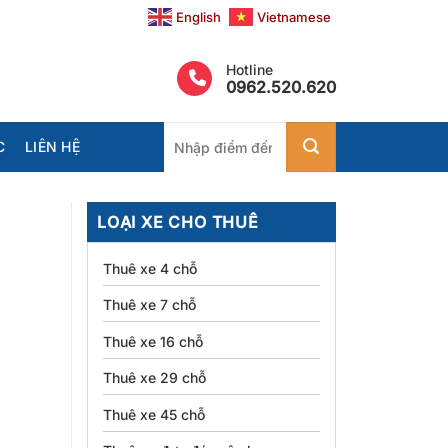
English
Vietnamese
Hotline
0962.520.620
Tìm
C
LIÊN HỆ
kiếm:
LOẠI XE CHO THUÊ
Thuê xe 4 chỗ
Thuê xe 7 chỗ
Thuê xe 16 chỗ
Thuê xe 29 chỗ
Thuê xe 45 chỗ