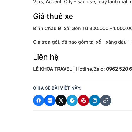
Vios, Accent, City – sạch sẽ, máy lạnh mát, 
Giá thuê xe
Bình Châu Đi Sài Gòn Từ 900.000 – 1.000.0
Giá trọn gói, đã bao gồm tài xế – xăng dầu –
Liên hệ
LÊ KHOA TRAVEL
| Hotline/Zalo:
0962 520 
CHIA SẺ BÀI VIẾT NÀY: