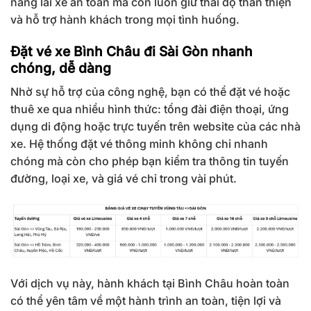
năng lái xe an toàn mà còn luôn giữ thái độ thân thiện
và hỗ trợ hành khách trong mọi tình huống.
Đặt vé xe Bình Châu đi Sài Gòn nhanh
chóng, dễ dàng
Nhờ sự hỗ trợ của công nghệ, bạn có thể đặt vé hoặc
thuê xe qua nhiều hình thức: tổng đài điện thoại, ứng
dụng di động hoặc trực tuyến trên website của các nhà
xe. Hệ thống đặt vé thông minh không chỉ nhanh
chóng mà còn cho phép bạn kiểm tra thông tin tuyến
đường, loại xe, và giá vé chỉ trong vài phút.
Với dịch vụ này, hành khách tại Bình Châu hoàn toàn
có thể yên tâm về một hành trình an toàn, tiện lợi và