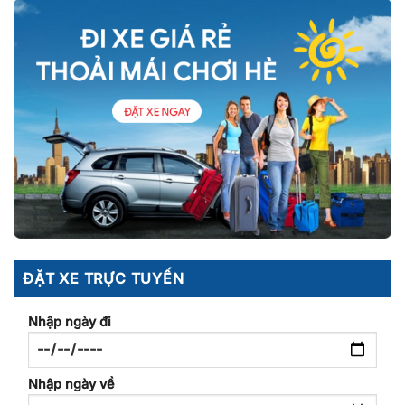
ĐẶT XE TRỰC TUYẾN
Nhập ngày đi
Nhập ngày về