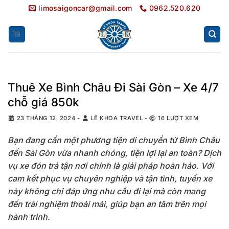
Bỏ
limosaigoncar@gmail.com
0962.520.620
qua
nội
dung
Thuê Xe Bình Châu Đi Sài Gòn – Xe 4/7
chỗ giá 850k
23 THÁNG 12, 2024
-
LÊ KHOA TRAVEL
-
16 LƯỢT XEM
Bạn đang cần một phương tiện di chuyển từ Bình Châu
đến Sài Gòn vừa nhanh chóng, tiện lợi lại an toàn? Dịch
vụ xe đón trả tận nơi chính là giải pháp hoàn hảo. Với
cam kết phục vụ chuyên nghiệp và tận tình, tuyến xe
này không chỉ đáp ứng nhu cầu đi lại mà còn mang
đến trải nghiệm thoải mái, giúp bạn an tâm trên mọi
hành trình.