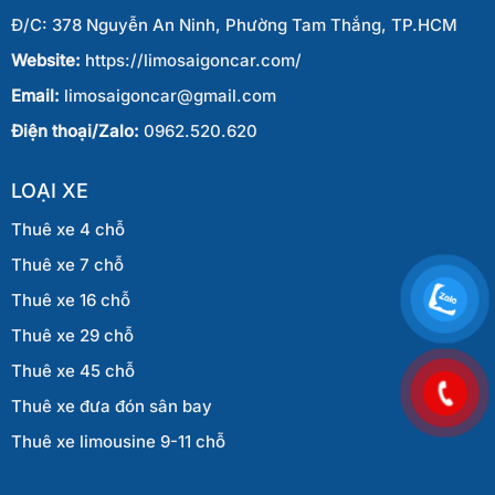
Đ/C: 378 Nguyễn An Ninh, Phường Tam Thắng, TP.HCM
Website:
https://limosaigoncar.com/
Email:
limosaigoncar@gmail.com
Điện thoại/Zalo:
0962.520.620
LOẠI XE
Thuê xe 4 chỗ
Thuê xe 7 chỗ
Thuê xe 16 chỗ
Thuê xe 29 chỗ
Thuê xe 45 chỗ
Thuê xe đưa đón sân bay
Thuê xe limousine 9-11 chỗ