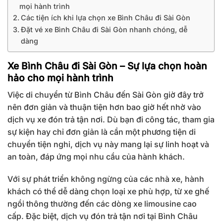
mọi hành trình
Các tiện ích khi lựa chọn xe Bình Châu đi Sài Gòn
Đặt vé xe Bình Châu đi Sài Gòn nhanh chóng, dễ
dàng
Xe Bình Châu đi Sài Gòn – Sự lựa chọn hoàn
hảo cho mọi hành trình
Việc di chuyển từ Bình Châu đến Sài Gòn giờ đây trở
nên đơn giản và thuận tiện hơn bao giờ hết nhờ vào
dịch vụ xe đón trả tận nơi. Dù bạn đi công tác, tham gia
sự kiện hay chỉ đơn giản là cần một phương tiện di
chuyển tiện nghi, dịch vụ này mang lại sự linh hoạt và
an toàn, đáp ứng mọi nhu cầu của hành khách.
Với sự phát triển không ngừng của các nhà xe, hành
khách có thể dễ dàng chọn loại xe phù hợp, từ xe ghế
ngồi thông thường đến các dòng xe limousine cao
cấp. Đặc biệt, dịch vụ đón trả tận nơi tại Bình Châu