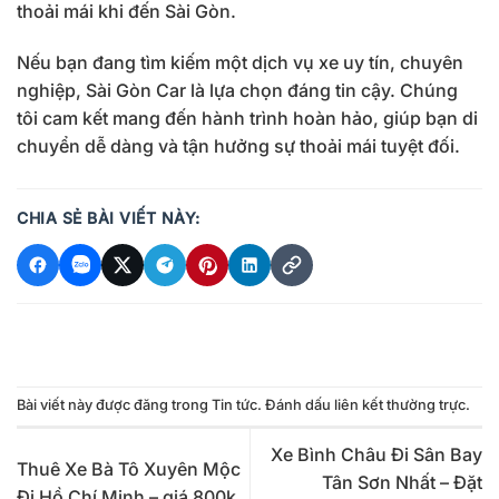
thoải mái khi đến Sài Gòn.
Nếu bạn đang tìm kiếm một dịch vụ xe uy tín, chuyên
nghiệp, Sài Gòn Car là lựa chọn đáng tin cậy. Chúng
tôi cam kết mang đến hành trình hoàn hảo, giúp bạn di
chuyển dễ dàng và tận hưởng sự thoải mái tuyệt đối.
CHIA SẺ BÀI VIẾT NÀY:
Bài viết này được đăng trong
Tin tức
. Đánh dấu
liên kết thường trực
.
Xe Bình Châu Đi Sân Bay
Thuê Xe Bà Tô Xuyên Mộc
Tân Sơn Nhất – Đặt
Đi Hồ Chí Minh – giá 800k