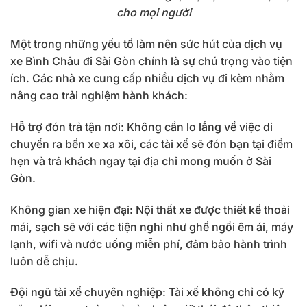
cho mọi người
Một trong những yếu tố làm nên sức hút của dịch vụ
xe Bình Châu đi Sài Gòn chính là sự chú trọng vào tiện
ích. Các nhà xe cung cấp nhiều dịch vụ đi kèm nhằm
nâng cao trải nghiệm hành khách:
Hỗ trợ đón trả tận nơi: Không cần lo lắng về việc di
chuyển ra bến xe xa xôi, các tài xế sẽ đón bạn tại điểm
hẹn và trả khách ngay tại địa chỉ mong muốn ở Sài
Gòn.
Không gian xe hiện đại: Nội thất xe được thiết kế thoải
mái, sạch sẽ với các tiện nghi như ghế ngồi êm ái, máy
lạnh, wifi và nước uống miễn phí, đảm bảo hành trình
luôn dễ chịu.
Đội ngũ tài xế chuyên nghiệp: Tài xế không chỉ có kỹ