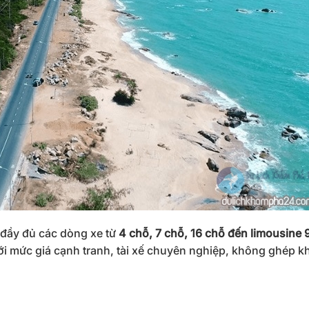
 đầy đủ các dòng xe từ
4 chỗ, 7 chỗ, 16 chỗ đến limousine 
ới mức giá cạnh tranh, tài xế chuyên nghiệp, không ghép k