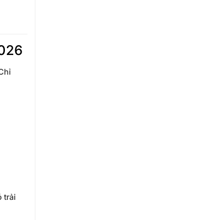
2026
Chỉ
 trải