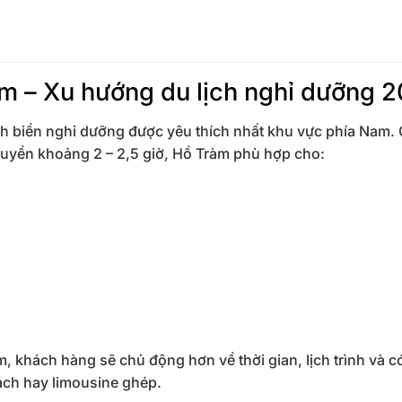
àm – Xu hướng du lịch nghỉ dưỡng 
ch biển nghỉ dưỡng được yêu thích nhất khu vực phía Nam. 
uyển khoảng 2 – 2,5 giờ, Hồ Tràm phù hợp cho:
m, khách hàng sẽ chủ động hơn về thời gian, lịch trình và có
hách hay limousine ghép.