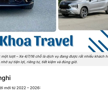
k một lượt – Xe 4/7/16 chỗ là dịch vụ đang được rất nhiều khách h
ờ sự tiện lợi, riêng tư, tiết kiệm và đúng giờ.
nghi
ời mới từ 2022 – 2026: