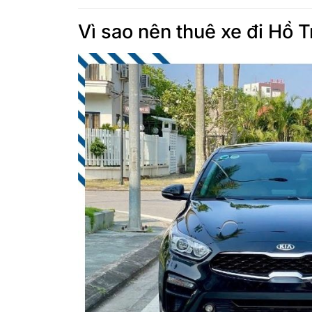
Vì sao nên thuê xe đi Hồ T