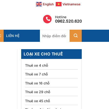
English
Vietnamese
Hotline
0962.520.620
Tìm
C
LIÊN HỆ
kiếm:
LOẠI XE CHO THUÊ
Thuê xe 4 chỗ
Thuê xe 7 chỗ
Thuê xe 16 chỗ
Thuê xe 29 chỗ
Thuê xe 45 chỗ