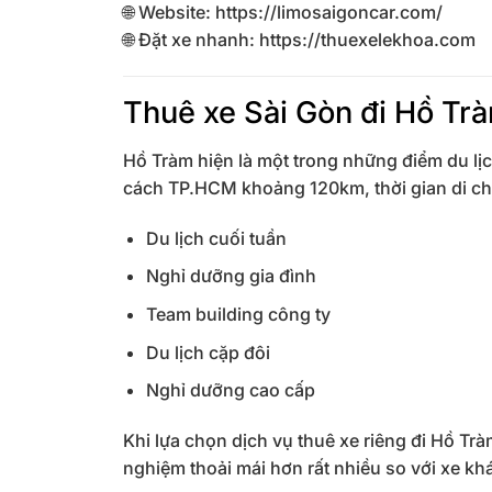
🌐 Website:
https://limosaigoncar.com/
🌐 Đặt xe nhanh:
https://thuexelekhoa.com
Thuê xe Sài Gòn đi Hồ Tr
Hồ Tràm hiện là một trong những điểm du lị
cách TP.HCM khoảng 120km, thời gian di ch
Du lịch cuối tuần
Nghỉ dưỡng gia đình
Team building công ty
Du lịch cặp đôi
Nghỉ dưỡng cao cấp
Khi lựa chọn dịch vụ thuê xe riêng đi Hồ Trà
nghiệm thoải mái hơn rất nhiều so với xe k