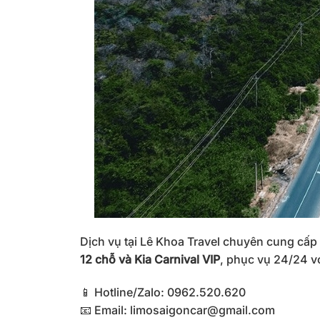
Dịch vụ tại Lê Khoa Travel chuyên cung cấp
12 chỗ và Kia Carnival VIP
, phục vụ 24/24 v
📱 Hotline/Zalo: 0962.520.620
📧 Email:
limosaigoncar@gmail.com