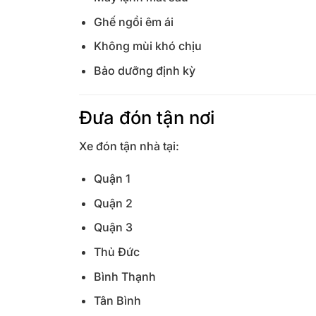
Ghế ngồi êm ái
Không mùi khó chịu
Bảo dưỡng định kỳ
Đưa đón tận nơi
Xe đón tận nhà tại:
Quận 1
Quận 2
Quận 3
Thủ Đức
Bình Thạnh
Tân Bình