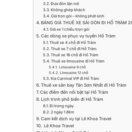
Đưa đón tận nơi
Không ghép khách
Giá trọn gói – không phát sinh
BẢNG GIÁ THUÊ XE SÀI GÒN ĐI HỒ TRÀM 2
Giá xe 1 chiều trọn gói
Các dòng xe phục vụ tuyến Hồ Tràm
Thuê xe 4 chỗ đi Hồ Tràm
Thuê xe 7 chỗ đi Hồ Tràm
Thuê xe 16 chỗ đi Hồ Tràm
Thuê xe limousine đi Hồ Tràm
Limousine 9 chỗ
Limousine 12 chỗ
Kia Carnival VIP đi Hồ Tràm
Thuê xe sân bay Tân Sơn Nhất đi Hồ Tràm
Các điểm đến nổi bật tại Hồ Tràm
Lịch trình phổ biến đi Hồ Tràm
Đi trong ngày
2 ngày 1 đêm
Cam kết dịch vụ tại Lê Khoa Travel
Lê Khoa Travel