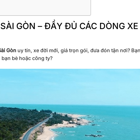
 SÀI GÒN – ĐẦY ĐỦ CÁC DÒNG XE
Sài Gòn
uy tín, xe đời mới, giá trọn gói, đưa đón tận nơi? Bạ
, bạn bè hoặc công ty?