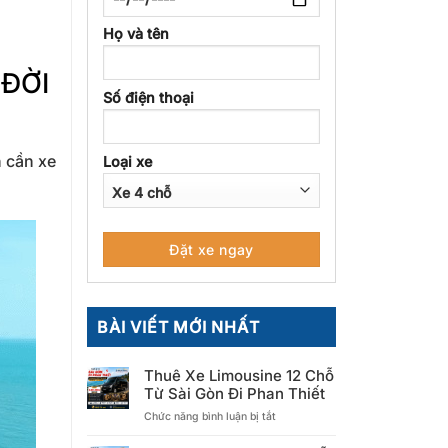
Họ và tên
 ĐỜI
Số điện thoại
n cần xe
Loại xe
BÀI VIẾT MỚI NHẤT
Thuê Xe Limousine 12 Chỗ
Từ Sài Gòn Đi Phan Thiết
ở
Chức năng bình luận bị tắt
Thuê
Xe