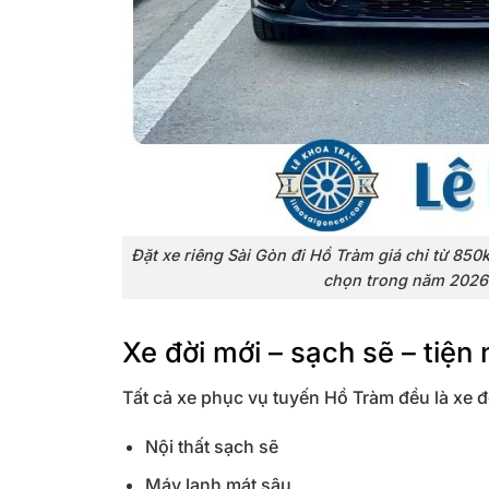
Đặt xe riêng Sài Gòn đi Hồ Tràm giá chỉ từ 850
chọn trong năm 2026 nh
Xe đời mới – sạch sẽ – tiện 
Tất cả xe phục vụ tuyến Hồ Tràm đều là xe đ
Nội thất sạch sẽ
Máy lạnh mát sâu