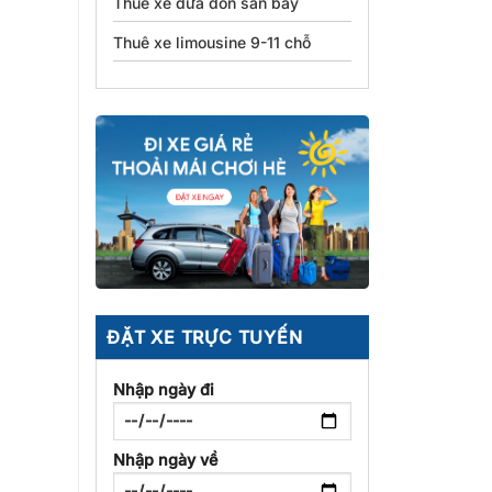
Thuê xe đưa đón sân bay
Thuê xe limousine 9-11 chỗ
ĐẶT XE TRỰC TUYẾN
Nhập ngày đi
Nhập ngày về