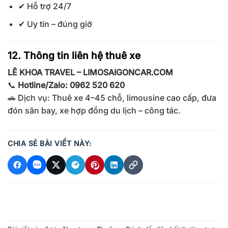
✔ Hỗ trợ 24/7
✔ Uy tín – đúng giờ
12. Thông tin liên hệ thuê xe
LÊ KHOA TRAVEL – LIMOSAIGONCAR.COM
📞
Hotline/Zalo: 0962 520 620
🚗 Dịch vụ: Thuê xe 4–45 chỗ, limousine cao cấp, đưa
đón sân bay, xe hợp đồng du lịch – công tác.
CHIA SẺ BÀI VIẾT NÀY: