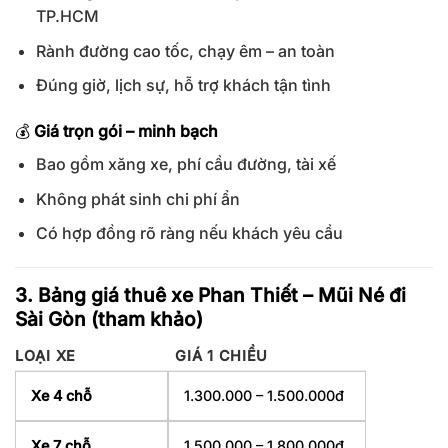
TP.HCM
Rành đường cao tốc, chạy êm – an toàn
Đúng giờ, lịch sự, hỗ trợ khách tận tình
💰
Giá trọn gói – minh bạch
Bao gồm xăng xe, phí cầu đường, tài xế
Không phát sinh chi phí ẩn
Có hợp đồng rõ ràng nếu khách yêu cầu
3. Bảng giá thuê xe Phan Thiết – Mũi Né đi
Sài Gòn (tham khảo)
LOẠI XE
GIÁ 1 CHIỀU
Xe 4 chỗ
1.300.000 – 1.500.000đ
Xe 7 chỗ
1.500.000 – 1.800.000đ