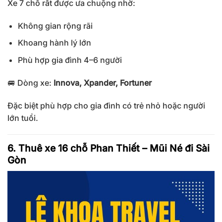
Xe 7 chỗ rất được ưa chuộng nhờ:
Không gian rộng rãi
Khoang hành lý lớn
Phù hợp gia đình 4–6 người
🚐 Dòng xe:
Innova, Xpander, Fortuner
Đặc biệt phù hợp cho gia đình có trẻ nhỏ hoặc người
lớn tuổi.
6. Thuê xe 16 chỗ Phan Thiết – Mũi Né đi Sài
Gòn