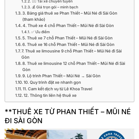
👨‍✈️ Tài xế chuyên tuyến
💰 Giá trọn gói – minh bạch
3. Bảng giá thuê xe Phan Thiết – Mũi Né đi Sài Gòn
(tham khảo)
4. Thuê xe 4 chỗ Phan Thiết – Mũi Né đi Sài Gòn
✅ Ưu điểm
5. Thuê xe 7 chỗ Phan Thiết – Mũi Né đi Sài Gòn
6. Thuê xe 16 chỗ Phan Thiết – Mũi Né đi Sài Gòn
7. Thuê xe limousine 9 chỗ Phan Thiết – Mũi Né đi Sài
Gòn
8. Thuê xe limousine 12 chỗ Phan Thiết – Mũi Né đi Sài
Gòn
9. Lộ trình Phan Thiết – Mũi Né → Sài Gòn
10. Quy trình đặt xe nhanh gọn
11. Cam kết dịch vụ từ Lê Khoa Travel
12. Thông tin liên hệ thuê xe
**THUÊ XE TỪ PHAN THIẾT – MŨI NÉ
ĐI SÀI GÒN