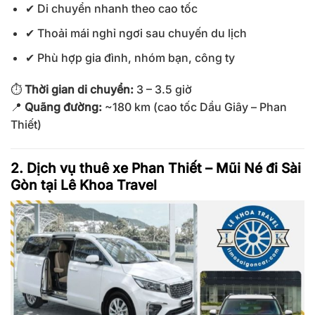
✔ Di chuyển nhanh theo cao tốc
✔ Thoải mái nghỉ ngơi sau chuyến du lịch
✔ Phù hợp gia đình, nhóm bạn, công ty
⏱
Thời gian di chuyển:
3 – 3.5 giờ
📍
Quãng đường:
~180 km (cao tốc Dầu Giây – Phan
Thiết)
2. Dịch vụ thuê xe Phan Thiết – Mũi Né đi Sài
Gòn tại Lê Khoa Travel