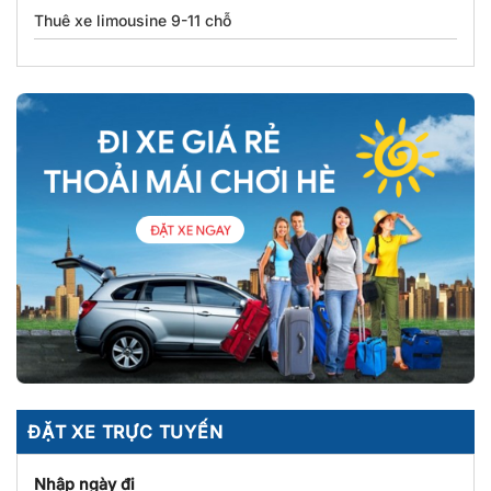
Thuê xe limousine 9-11 chỗ
ĐẶT XE TRỰC TUYẾN
Nhập ngày đi