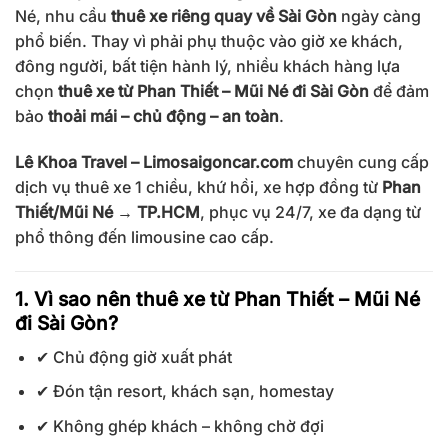
Né, nhu cầu
thuê xe riêng quay về Sài Gòn
ngày càng
phổ biến. Thay vì phải phụ thuộc vào giờ xe khách,
đông người, bất tiện hành lý, nhiều khách hàng lựa
chọn
thuê xe từ Phan Thiết – Mũi Né đi Sài Gòn
để đảm
bảo
thoải mái – chủ động – an toàn
.
Lê Khoa Travel – Limosaigoncar.com
chuyên cung cấp
dịch vụ thuê xe 1 chiều, khứ hồi, xe hợp đồng từ
Phan
Thiết/Mũi Né → TP.HCM
, phục vụ 24/7, xe đa dạng từ
phổ thông đến limousine cao cấp.
1. Vì sao nên thuê xe từ Phan Thiết – Mũi Né
đi Sài Gòn?
✔ Chủ động giờ xuất phát
✔ Đón tận resort, khách sạn, homestay
✔ Không ghép khách – không chờ đợi