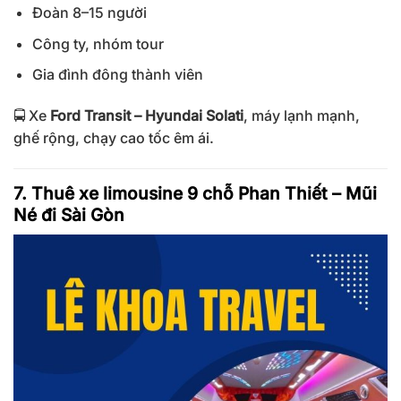
Đoàn 8–15 người
Công ty, nhóm tour
Gia đình đông thành viên
🚍 Xe
Ford Transit – Hyundai Solati
, máy lạnh mạnh,
ghế rộng, chạy cao tốc êm ái.
7. Thuê xe limousine 9 chỗ Phan Thiết – Mũi
Né đi Sài Gòn