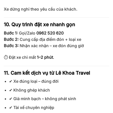
Xe dừng nghỉ theo yêu cầu của khách.
10. Quy trình đặt xe nhanh gọn
Bước 1:
Gọi/Zalo
0962 520 620
Bước 2:
Cung cấp địa điểm đón + loại xe
Bước 3:
Nhận xác nhận – xe đón đúng giờ
⏱ Đặt xe chỉ mất
1–2 phút
.
11. Cam kết dịch vụ từ Lê Khoa Travel
✔ Xe đúng loại – đúng đời
✔ Không ghép khách
✔ Giá minh bạch – không phát sinh
✔ Tài xế chuyên nghiệp