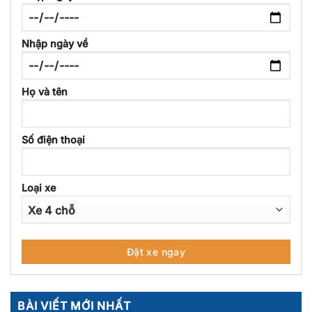
Nhập ngày về
Họ và tên
Số điện thoại
Loại xe
BÀI VIẾT MỚI NHẤT