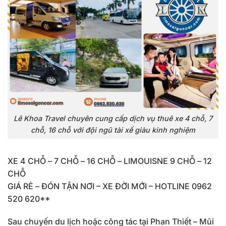
Lê Khoa Travel chuyên cung cấp dịch vụ thuê xe 4 chỗ, 7
chỗ, 16 chỗ với đội ngũ tài xế giàu kinh nghiệm
XE 4 CHỖ – 7 CHỖ – 16 CHỖ – LIMOUISNE 9 CHỖ – 12
CHỖ
GIÁ RẺ – ĐÓN TẬN NƠI – XE ĐỜI MỚI – HOTLINE 0962
520 620**
Sau chuyến du lịch hoặc công tác tại Phan Thiết – Mũi