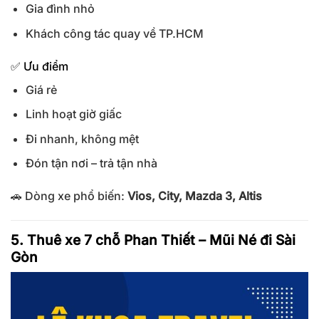
Gia đình nhỏ
Khách công tác quay về TP.HCM
✅ Ưu điểm
Giá rẻ
Linh hoạt giờ giấc
Đi nhanh, không mệt
Đón tận nơi – trả tận nhà
🚗 Dòng xe phổ biến:
Vios, City, Mazda 3, Altis
5. Thuê xe 7 chỗ Phan Thiết – Mũi Né đi Sài
Gòn