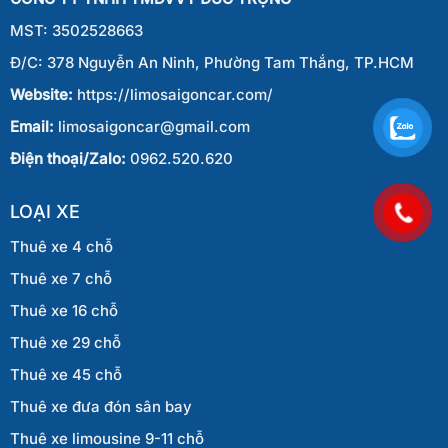
Thiết
MST: 3502528663
Đ/C: 378 Nguyễn An Ninh, Phường Tam Thắng, TP.HCM
Website:
https://limosaigoncar.com/
Email:
limosaigoncar@gmail.com
Điện thoại/Zalo:
0962.520.620
LOẠI XE
Thuê xe 4 chỗ
Thuê xe 7 chỗ
Thuê xe 16 chỗ
Thuê xe 29 chỗ
Thuê xe 45 chỗ
Thuê xe đưa đón sân bay
Thuê xe limousine 9-11 chỗ