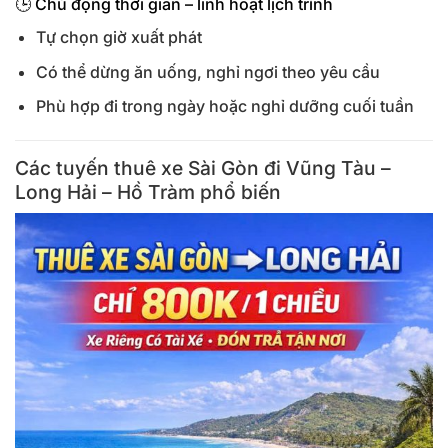
🕒 Chủ động thời gian – linh hoạt lịch trình
Tự chọn giờ xuất phát
Có thể dừng ăn uống, nghỉ ngơi theo yêu cầu
Phù hợp đi trong ngày hoặc nghỉ dưỡng cuối tuần
Các tuyến thuê xe Sài Gòn đi Vũng Tàu –
Long Hải – Hồ Tràm phổ biến