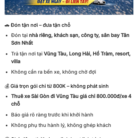
🚗 Đón tận nơi – đưa tận chỗ
Đón tại
nhà riêng, khách sạn, công ty, sân bay Tân
Sơn Nhất
Trả tận nơi tại
Vũng Tàu, Long Hải, Hồ Tràm, resort,
villa
Không cần ra bến xe, không chờ đợi
💰 Giá trọn gói chỉ từ 800K – không phát sinh
Thuê xe Sài Gòn đi Vũng Tàu giá chỉ 800.000đ/xe 4
chỗ
Báo giá rõ ràng trước khi khởi hành
Không phụ thu hành lý, không ghép khách