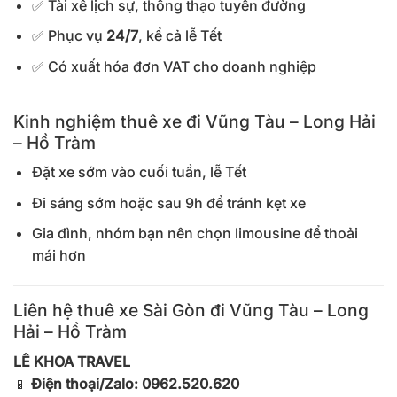
✅ Tài xế lịch sự, thông thạo tuyến đường
✅ Phục vụ
24/7
, kể cả lễ Tết
✅ Có xuất hóa đơn VAT cho doanh nghiệp
Kinh nghiệm thuê xe đi Vũng Tàu – Long Hải
– Hồ Tràm
Đặt xe sớm vào cuối tuần, lễ Tết
Đi sáng sớm hoặc sau 9h để tránh kẹt xe
Gia đình, nhóm bạn nên chọn limousine để thoải
mái hơn
Liên hệ thuê xe Sài Gòn đi Vũng Tàu – Long
Hải – Hồ Tràm
LÊ KHOA TRAVEL
📱
Điện thoại/Zalo: 0962.520.620