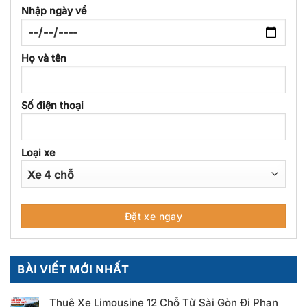
Nhập ngày về
Họ và tên
Số điện thoại
Loại xe
BÀI VIẾT MỚI NHẤT
Thuê Xe Limousine 12 Chỗ Từ Sài Gòn Đi Phan