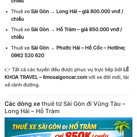
chiều
Thuê xe
Sài Gòn → Long Hải – giá 800.000 vnđ /
chiều
Thuê xe
Sài Gòn → Hồ Tràm – giá 850.000 vnđ /
chiều
Thuê xe
Sài Gòn → Phước Hải – Hồ Cốc – Hotline;
0962 520 620
👉 Tất cả các tuyến đều được phục vụ trực tiếp bởi
LÊ
KHOA TRAVEL –
limosaigoncar.com
với xe đời mới, tài
xế rành đường.
Các dòng xe
thuê từ Sài Gòn đi Vũng Tàu –
Long Hải – Hồ Tràm