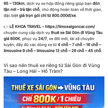
95 – 130km
, dịch vụ xe hợp đồng riêng giúp bạn
đón
tận nơi – trả tận chỗ
, chủ động hoàn toàn về thời gian,
đặc biệt
giá trọn gói chỉ từ 800.000đ/xe
.
👉
LÊ KHOA TRAVEL –
https://limosaigoncar.com/
chuyên cung cấp dịch vụ
thuê xe Sài Gòn đi Vũng Tàu
giá 800K
, phục vụ
24/7
, xe đời mới, tài xế chuyên
tuyến, đầy đủ các dòng xe từ
4 chỗ – 7 chỗ – 16 chỗ –
limousine 9 chỗ – limousine 12 chỗ – 29 chỗ – 45 chỗ
.
Vì sao nên thuê xe riêng từ Sài Gòn đi Vũng
Tàu – Long Hải – Hồ Tràm?