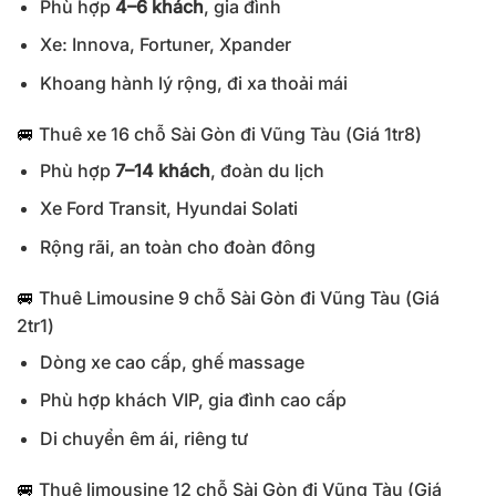
Phù hợp
4–6 khách
, gia đình
Xe: Innova, Fortuner, Xpander
Khoang hành lý rộng, đi xa thoải mái
🚐
Thuê xe 16 chỗ Sài Gòn đi Vũng Tàu (Giá 1tr8)
Phù hợp
7–14 khách
, đoàn du lịch
Xe Ford Transit, Hyundai Solati
Rộng rãi, an toàn cho đoàn đông
🚐
Thuê Limousine 9 chỗ Sài Gòn đi Vũng Tàu (Giá
2tr1)
Dòng xe cao cấp, ghế massage
Phù hợp khách VIP, gia đình cao cấp
Di chuyển êm ái, riêng tư
🚐
Thuê limousine 12 chỗ Sài Gòn đi Vũng Tàu (Giá