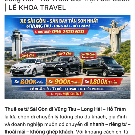
| LÊ KHOA TRAVEL
Thuê xe từ Sài Gòn đi Vũng Tàu – Long Hải – Hồ Tràm
là lựa chọn di chuyển lý tưởng cho du khách, gia đình
và doanh nghiệp muốn có chuyến đi
nhanh – riêng tư –
thoải mái – không ghép khách
. Với khoảng cách chỉ từ