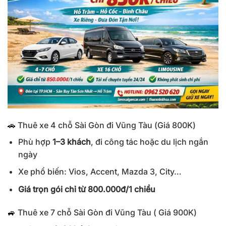
🚗
Thuê xe 4 chỗ Sài Gòn đi Vũng Tàu (Giá 800K)
Phù hợp
1–3 khách
, đi công tác hoặc du lịch ngắn
ngày
Xe phổ biến: Vios, Accent, Mazda 3, City…
Giá trọn gói chỉ từ 800.000đ/1 chiều
🚙
Thuê xe 7 chỗ Sài Gòn đi Vũng Tàu ( Giá 900K)