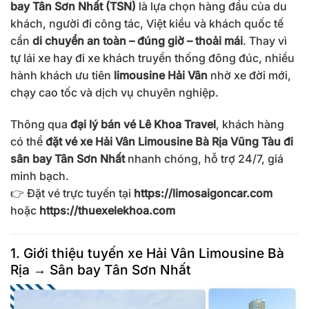
bay Tân Sơn Nhất (TSN)
là lựa chọn hàng đầu của du
khách, người đi công tác, Việt kiều và khách quốc tế
cần
di chuyển an toàn – đúng giờ – thoải mái
. Thay vì
tự lái xe hay đi xe khách truyền thống đông đúc, nhiều
hành khách ưu tiên
limousine Hải Vân
nhờ xe đời mới,
chạy cao tốc và dịch vụ chuyên nghiệp.
Thông qua
đại lý bán vé Lê Khoa Travel
, khách hàng
có thể
đặt vé xe Hải Vân Limousine Bà Rịa Vũng Tàu đi
sân bay Tân Sơn Nhất
nhanh chóng, hỗ trợ 24/7, giá
minh bạch.
👉 Đặt vé trực tuyến tại
https://limosaigoncar.com
hoặc
https://thuexelekhoa.com
1. Giới thiệu tuyến xe Hải Vân Limousine Bà
Rịa → Sân bay Tân Sơn Nhất