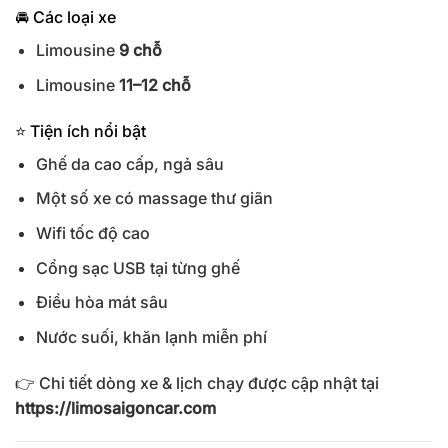
🚘 Các loại xe
Limousine
9 chỗ
Limousine
11–12 chỗ
⭐ Tiện ích nổi bật
Ghế da cao cấp, ngả sâu
Một số xe có massage thư giãn
Wifi tốc độ cao
Cổng sạc USB tại từng ghế
Điều hòa mát sâu
Nước suối, khăn lạnh miễn phí
👉 Chi tiết dòng xe & lịch chạy được cập nhật tại
https://limosaigoncar.com