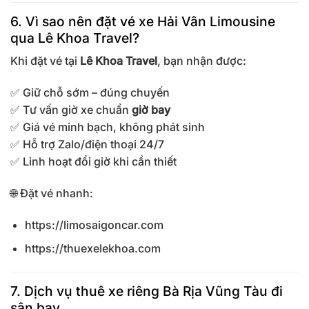
6. Vì sao nên đặt vé xe Hải Vân Limousine
qua Lê Khoa Travel?
Khi đặt vé tại
Lê Khoa Travel
, bạn nhận được:
✅ Giữ chỗ sớm – đúng chuyến
✅ Tư vấn giờ xe chuẩn
giờ bay
✅ Giá vé minh bạch, không phát sinh
✅ Hỗ trợ Zalo/điện thoại 24/7
✅ Linh hoạt đổi giờ khi cần thiết
🌐 Đặt vé nhanh:
https://limosaigoncar.com
https://thuexelekhoa.com
7. Dịch vụ thuê xe riêng Bà Rịa Vũng Tàu đi
sân bay