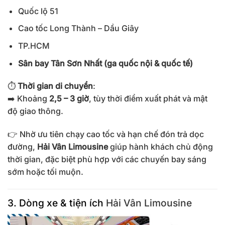
Quốc lộ 51
Cao tốc Long Thành – Dầu Giây
TP.HCM
Sân bay Tân Sơn Nhất (ga quốc nội & quốc tế)
⏱
Thời gian di chuyển
:
➡️ Khoảng
2,5 – 3 giờ
, tùy thời điểm xuất phát và mật
độ giao thông.
👉 Nhờ ưu tiên chạy cao tốc và hạn chế đón trả dọc
đường,
Hải Vân Limousine
giúp hành khách chủ động
thời gian, đặc biệt phù hợp với các chuyến bay sáng
sớm hoặc tối muộn.
3. Dòng xe & tiện ích
Hải Vân Limousine