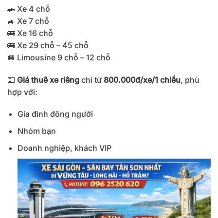
🚗 Xe 4 chỗ
🚙 Xe 7 chỗ
🚌 Xe 16 chỗ
🚌 Xe 29 chỗ – 45 chỗ
🚐 Limousine 9 chỗ – 12 chỗ
💵
Giá thuê xe riêng
chỉ từ
800.000đ/xe/1 chiều
, phù
hợp với:
Gia đình đông người
Nhóm bạn
Doanh nghiệp, khách VIP