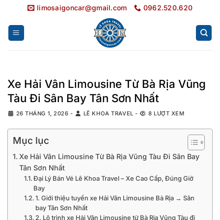
Bỏ
limosaigoncar@gmail.com
0962.520.620
qua
nội
dung
Xe Hải Vân Limousine Từ Bà Rịa Vũng
Tàu Đi Sân Bay Tân Sơn Nhất
26 THÁNG 1, 2026
-
LÊ KHOA TRAVEL
-
8 LƯỢT XEM
Mục lục
Xe Hải Vân Limousine Từ Bà Rịa Vũng Tàu Đi Sân Bay
Tân Sơn Nhất
Đại Lý Bán Vé Lê Khoa Travel – Xe Cao Cấp, Đúng Giờ
Bay
1. Giới thiệu tuyến xe Hải Vân Limousine Bà Rịa → Sân
bay Tân Sơn Nhất
2. Lộ trình xe Hải Vân Limousine từ Bà Rịa Vũng Tàu đi