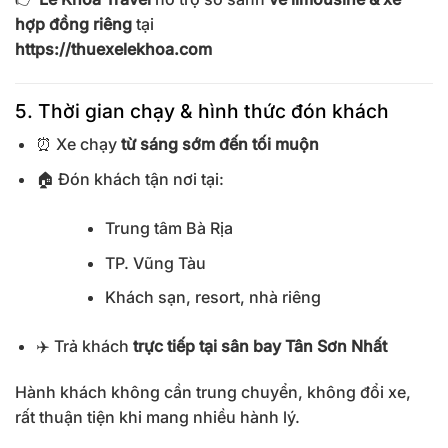
hợp đồng riêng
tại
https://thuexelekhoa.com
5. Thời gian chạy & hình thức đón khách
⏰ Xe chạy
từ sáng sớm đến tối muộn
🏠 Đón khách tận nơi tại:
Trung tâm Bà Rịa
TP. Vũng Tàu
Khách sạn, resort, nhà riêng
✈️ Trả khách
trực tiếp tại sân bay Tân Sơn Nhất
Hành khách không cần trung chuyển, không đổi xe,
rất thuận tiện khi mang nhiều hành lý.