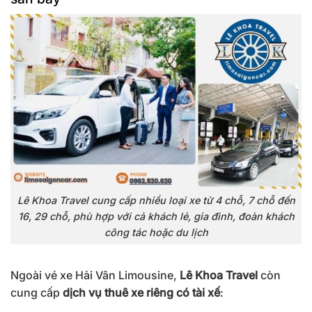
Lê Khoa Travel cung cấp nhiều loại xe từ 4 chỗ, 7 chỗ đến
16, 29 chỗ, phù hợp với cả khách lẻ, gia đình, đoàn khách
công tác hoặc du lịch
Ngoài vé xe Hải Vân Limousine,
Lê Khoa Travel
còn
cung cấp
dịch vụ thuê xe riêng có tài xế
: