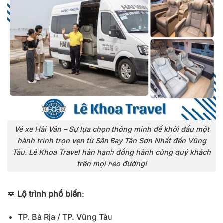
Vé xe Hải Vân – Sự lựa chọn thông minh để khởi đầu một
hành trình trọn vẹn từ Sân Bay Tân Sơn Nhất đến Vũng
Tàu. Lê Khoa Travel hân hạnh đồng hành cùng quý khách
trên mọi nẻo đường!
🚐
Lộ trình phổ biến
:
TP. Bà Rịa / TP. Vũng Tàu