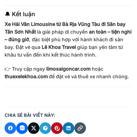
🔔 Kết luận
Xe Hải Vân Limousine từ Bà Rịa Vũng Tàu đi Sân bay
Tân Sơn Nhất
là giải pháp di chuyển
an toàn – tiện nghi
– đúng giờ
, đặc biệt phù hợp với hành khách đi sân
bay. Đặt vé qua
Lê Khoa Travel
giúp bạn yên tâm từ
khâu tư vấn đến khi kết thúc hành trình.
👉 Truy cập ngay
limosaigoncar.com
hoặc
thuexelekhoa.com
để đặt vé và thuê xe nhanh chóng.
CHIA SẺ BÀI VIẾT NÀY: