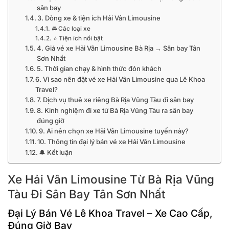
sân bay
3. Dòng xe & tiện ích Hải Vân Limousine
🚘 Các loại xe
⭐ Tiện ích nổi bật
4. Giá vé xe Hải Vân Limousine Bà Rịa → Sân bay Tân
Sơn Nhất
5. Thời gian chạy & hình thức đón khách
6. Vì sao nên đặt vé xe Hải Vân Limousine qua Lê Khoa
Travel?
7. Dịch vụ thuê xe riêng Bà Rịa Vũng Tàu đi sân bay
8. Kinh nghiệm đi xe từ Bà Rịa Vũng Tàu ra sân bay
đúng giờ
9. Ai nên chọn xe Hải Vân Limousine tuyến này?
10. Thông tin đại lý bán vé xe Hải Vân Limousine
🔔 Kết luận
Xe Hải Vân Limousine Từ Bà Rịa Vũng
Tàu Đi Sân Bay Tân Sơn Nhất
Đại Lý Bán Vé Lê Khoa Travel – Xe Cao Cấp,
Đúng Giờ Bay