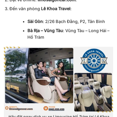
Đến văn phòng
Lê Khoa Travel
:
Sài Gòn
: 2/26 Bạch Đằng, P2, Tân Bình
Bà Rịa – Vũng Tàu
: Vũng Tàu – Long Hải –
Hồ Tràm
Hãy đặt ngay dịch vụ xe Limousine Hồ Tràm tại Lê Khoa