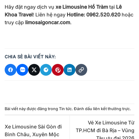
Hãy đặt ngay dịch vụ
xe Limousine Hồ Tràm
tại
Lê
Khoa Travel
! Liên hệ ngay
Hotline: 0962.520.620
hoặc
truy cập
limosaigoncar.com
.
CHIA SẺ BÀI VIẾT NÀY:
Bài viết này được đăng trong
Tin tức
. Đánh dấu
liên kết thường trực
.
Vé Xe Limousine Từ
Xe Limousine Sài Gòn đi
TP.HCM đi Bà Rịa – Vũng
Bình Châu, Xuyên Mộc
Tàu ưu đại 2026