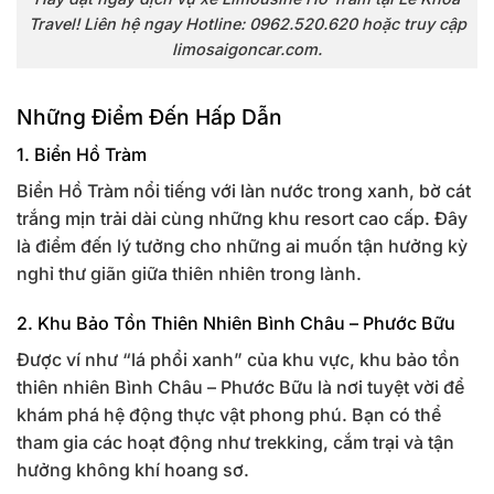
Travel! Liên hệ ngay Hotline: 0962.520.620 hoặc truy cập
limosaigoncar.com.
Những Điểm Đến Hấp Dẫn
1. Biển Hồ Tràm
Biển Hồ Tràm nổi tiếng với làn nước trong xanh, bờ cát
trắng mịn trải dài cùng những khu resort cao cấp. Đây
là điểm đến lý tưởng cho những ai muốn tận hưởng kỳ
nghỉ thư giãn giữa thiên nhiên trong lành.
2. Khu Bảo Tồn Thiên Nhiên Bình Châu – Phước Bữu
Được ví như “lá phổi xanh” của khu vực, khu bảo tồn
thiên nhiên Bình Châu – Phước Bữu là nơi tuyệt vời để
khám phá hệ động thực vật phong phú. Bạn có thể
tham gia các hoạt động như trekking, cắm trại và tận
hưởng không khí hoang sơ.