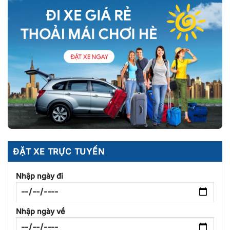
ĐẶT XE TRỰC TUYẾN
Nhập ngày đi
Nhập ngày về