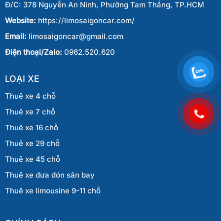
Đ/C: 378 Nguyễn An Ninh, Phường Tam Thắng, TP.HCM
Website:
https://limosaigoncar.com/
Email:
limosaigoncar@gmail.com
Điện thoại/Zalo:
0962.520.620
LOẠI XE
Thuê xe 4 chỗ
Thuê xe 7 chỗ
Thuê xe 16 chỗ
Thuê xe 29 chỗ
Thuê xe 45 chỗ
Thuê xe đưa đón sân bay
Thuê xe limousine 9-11 chỗ