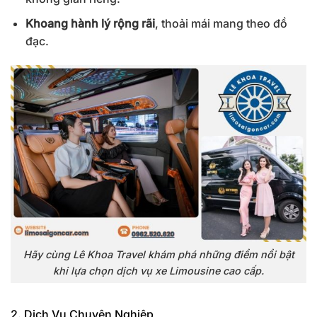
Khoang hành lý rộng rãi
, thoải mái mang theo đồ
đạc.
Hãy cùng Lê Khoa Travel khám phá những điểm nổi bật
khi lựa chọn dịch vụ xe Limousine cao cấp.
2. Dịch Vụ Chuyên Nghiệp