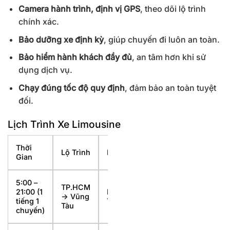
Camera hành trình, định vị GPS
, theo dõi lộ trình
chính xác.
Bảo dưỡng xe định kỳ
, giúp chuyến đi luôn an toàn.
Bảo hiểm hành khách đầy đủ
, an tâm hơn khi sử
dụng dịch vụ.
Chạy đúng tốc độ quy định
, đảm bảo an toàn tuyệt
đối.
Lịch Trình Xe Limousine
Thời
Lộ Trình
Hãng Xe
Gian
5:00 –
TP.HCM
21:00 (1
Lê Khoa
-> Vũng
tiếng 1
Travel
Tàu
chuyến)