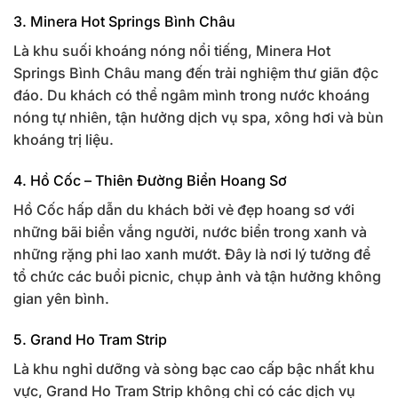
3. Minera Hot Springs Bình Châu
Là khu suối khoáng nóng nổi tiếng, Minera Hot
Springs Bình Châu mang đến trải nghiệm thư giãn độc
đáo. Du khách có thể ngâm mình trong nước khoáng
nóng tự nhiên, tận hưởng dịch vụ spa, xông hơi và bùn
khoáng trị liệu.
4. Hồ Cốc – Thiên Đường Biển Hoang Sơ
Hồ Cốc hấp dẫn du khách bởi vẻ đẹp hoang sơ với
những bãi biển vắng người, nước biển trong xanh và
những rặng phi lao xanh mướt. Đây là nơi lý tưởng để
tổ chức các buổi picnic, chụp ảnh và tận hưởng không
gian yên bình.
5. Grand Ho Tram Strip
Là khu nghỉ dưỡng và sòng bạc cao cấp bậc nhất khu
vực, Grand Ho Tram Strip không chỉ có các dịch vụ