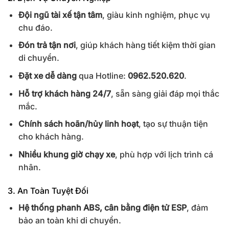
Đội ngũ tài xế tận tâm
, giàu kinh nghiệm, phục vụ
chu đáo.
Đón trả tận nơi
, giúp khách hàng tiết kiệm thời gian
di chuyển.
Đặt xe dễ dàng
qua Hotline:
0962.520.620
.
Hỗ trợ khách hàng 24/7
, sẵn sàng giải đáp mọi thắc
mắc.
Chính sách hoãn/hủy linh hoạt
, tạo sự thuận tiện
cho khách hàng.
Nhiều khung giờ chạy xe
, phù hợp với lịch trình cá
nhân.
3. An Toàn Tuyệt Đối
Hệ thống phanh ABS, cân bằng điện tử ESP
, đảm
bảo an toàn khi di chuyển.