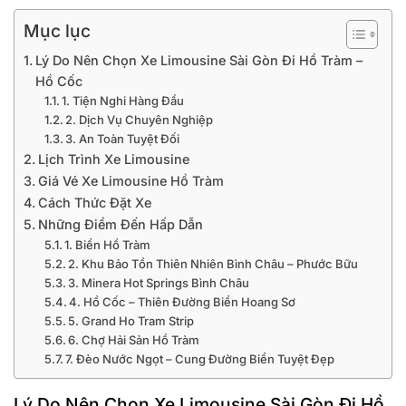
Mục lục
Lý Do Nên Chọn Xe Limousine Sài Gòn Đi Hồ Tràm –
Hồ Cốc
1. Tiện Nghi Hàng Đầu
2. Dịch Vụ Chuyên Nghiệp
3. An Toàn Tuyệt Đối
Lịch Trình Xe Limousine
Giá Vé Xe Limousine Hồ Tràm
Cách Thức Đặt Xe
Những Điểm Đến Hấp Dẫn
1. Biển Hồ Tràm
2. Khu Bảo Tồn Thiên Nhiên Bình Châu – Phước Bữu
3. Minera Hot Springs Bình Châu
4. Hồ Cốc – Thiên Đường Biển Hoang Sơ
5. Grand Ho Tram Strip
6. Chợ Hải Sản Hồ Tràm
7. Đèo Nước Ngọt – Cung Đường Biển Tuyệt Đẹp
Lý Do Nên Chọn Xe Limousine Sài Gòn Đi Hồ