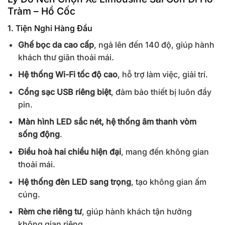
Tràm – Hồ Cốc
1. Tiện Nghi Hàng Đầu
Ghế bọc da cao cấp
, ngả lên đến 140 độ, giúp hành
khách thư giãn thoải mái.
Hệ thống Wi-Fi tốc độ cao
, hỗ trợ làm việc, giải trí.
Cổng sạc USB riêng biệt
, đảm bảo thiết bị luôn đầy
pin.
Màn hình LED sắc nét, hệ thống âm thanh vòm
sống động
.
Điều hoà hai chiều hiện đại
, mang đến không gian
thoải mái.
Hệ thống đèn LED sang trọng
, tạo không gian ấm
cúng.
Rèm che riêng tư
, giúp hành khách tận hưởng
không gian riêng.