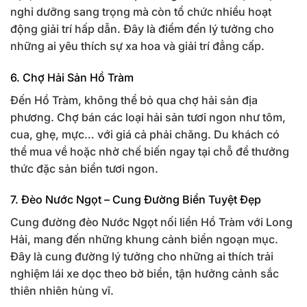
nghỉ dưỡng sang trọng mà còn tổ chức nhiều hoạt
động giải trí hấp dẫn. Đây là điểm đến lý tưởng cho
những ai yêu thích sự xa hoa và giải trí đẳng cấp.
6. Chợ Hải Sản Hồ Tràm
Đến Hồ Tràm, không thể bỏ qua chợ hải sản địa
phương. Chợ bán các loại hải sản tươi ngon như tôm,
cua, ghẹ, mực… với giá cả phải chăng. Du khách có
thể mua về hoặc nhờ chế biến ngay tại chỗ để thưởng
thức đặc sản biển tươi ngon.
7. Đèo Nước Ngọt – Cung Đường Biển Tuyệt Đẹp
Cung đường đèo Nước Ngọt nối liền Hồ Tràm với Long
Hải, mang đến những khung cảnh biển ngoạn mục.
Đây là cung đường lý tưởng cho những ai thích trải
nghiệm lái xe dọc theo bờ biển, tận hưởng cảnh sắc
thiên nhiên hùng vĩ.