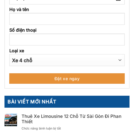
Họ và tên
Số điện thoại
Loại xe
BÀI VIẾT MỚI NHẤT
Thuê Xe Limousine 12 Chỗ Từ Sài Gòn Đi Phan
Thiết
ở
Chức năng bình luận bị tắt
Thuê