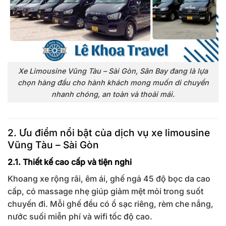
Xe Limousine Vũng Tàu – Sài Gòn, Sân Bay đang là lựa
chọn hàng đầu cho hành khách mong muốn di chuyển
nhanh chóng, an toàn và thoải mái.
2. Ưu điểm nổi bật của dịch vụ xe limousine
Vũng Tàu – Sài Gòn
2.1. Thiết kế cao cấp và tiện nghi
Khoang xe rộng rãi, êm ái, ghế ngả 45 độ bọc da cao
cấp, có massage nhẹ giúp giảm mệt mỏi trong suốt
chuyến đi. Mỗi ghế đều có ổ sạc riêng, rèm che nắng,
nước suối miễn phí và wifi tốc độ cao.