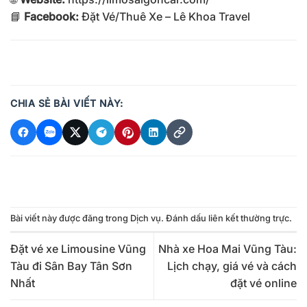
📘
Facebook:
Đặt Vé/Thuê Xe – Lê Khoa Travel
CHIA SẺ BÀI VIẾT NÀY:
Bài viết này được đăng trong
Dịch vụ
. Đánh dấu
liên kết thường trực
.
Đặt vé xe Limousine Vũng
Nhà xe Hoa Mai Vũng Tàu:
Tàu đi Sân Bay Tân Sơn
Lịch chạy, giá vé và cách
Nhất
đặt vé online