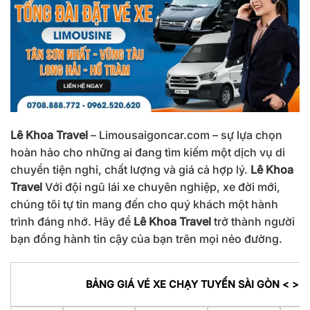
Lê Khoa Travel
– Limousaigoncar.com – sự lựa chọn
hoàn hảo cho những ai đang tìm kiếm một dịch vụ di
chuyển tiện nghi, chất lượng và giá cả hợp lý.
Lê Khoa
Travel
Với đội ngũ lái xe chuyên nghiệp, xe đời mới,
chúng tôi tự tin mang đến cho quý khách một hành
trình đáng nhớ. Hãy để
Lê Khoa Travel
trở thành người
bạn đồng hành tin cậy của bạn trên mọi nẻo đường.
BẢNG GIÁ VÉ XE CHẠY TUYẾN SÀI GÒN < > 