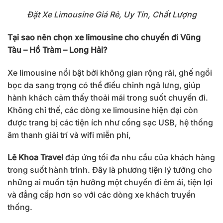
Đặt Xe Limousine Giá Rẻ, Uy Tín, Chất Lượng
Tại sao nên chọn xe limousine cho chuyến đi Vũng
Tàu – Hồ Tràm – Long Hải?
Xe limousine nổi bật bởi không gian rộng rãi, ghế ngồi
bọc da sang trọng có thể điều chỉnh ngả lưng, giúp
hành khách cảm thấy thoải mái trong suốt chuyến đi.
Không chỉ thế, các dòng xe limousine hiện đại còn
được trang bị các tiện ích như cổng sạc USB, hệ thống
âm thanh giải trí và wifi miễn phí,
Lê Khoa Travel
đáp ứng tối đa nhu cầu của khách hàng
trong suốt hành trình. Đây là phương tiện lý tưởng cho
những ai muốn tận hưởng một chuyến đi êm ái, tiện lợi
và đẳng cấp hơn so với các dòng xe khách truyền
thống.