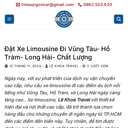
Bỏ
limosaigoncar@gmail.com
0962.520.620
qua
nội
dung
Đặt Xe Limousine Đi Vũng Tàu- Hồ
Tràm- Long Hải- Chất Lượng
12 THÁNG 11, 2024
-
LÊ KHOA TRAVEL
-
5 LƯỢT XEM
Ngày nay, với sự phát triển của dịch vụ vận chuyển
cao cấp, nhu cầu xe limousine đi các điểm du lịch nổi
tiếng như Vũng Tàu, Hồ Tràm, và Long Hải ngày càng
tăng cao.. Xe limousine,
Lê Khoa Travel
với thiết kế
hiện đại và nội thất cao cấp, đã trở thành lựa chọn
hàng đầu cho những chuyến đi ngắn ngày từ TP.HCM
đến các điểm đến biển này. Tuy nhiên, để tìm được