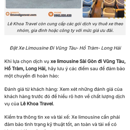
Lê Khoa Travel còn cung cấp các gói dịch vụ thuê xe theo
nhóm, gia đình hoặc công ty với mức giá ưu đãi.
Đặt Xe Limousine Đi Vũng Tàu- Hồ Tràm- Long Hải
Khi lựa chọn dịch vụ
xe limousine Sài Gòn đi Vũng Tàu,
Hồ Tràm, Long Hải,
hãy lưu ý các điểm sau để đảm bảo
một chuyến đi hoàn hảo:
Đánh giá từ khách hàng: Xem xét những đánh giá của
khách hàng trước đó để hiểu rõ hơn về chất lượng dịch
vụ của
Lê Khoa Travel
.
Kiểm tra thông tin xe và tài xế: Xe limousine cần phải
đảm bảo tình trạng kỹ thuật tốt, an toàn và tài xế có