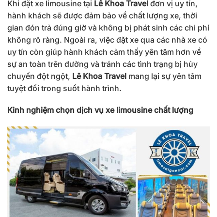
Khi đặt xe limousine tại
Lê Khoa Travel
đơn vị uy tín,
hành khách sẽ được đảm bảo về chất lượng xe, thời
gian đón trả đúng giờ và không bị phát sinh các chi phí
không rõ ràng. Ngoài ra, việc đặt xe qua các nhà xe có
uy tín còn giúp hành khách cảm thấy yên tâm hơn về
sự an toàn trên đường và tránh các tình trạng bị hủy
chuyến đột ngột,
Lê Khoa Travel
mang lại sự yên tâm
tuyệt đối trong suốt hành trình.
Kinh nghiệm chọn dịch vụ xe limousine chất lượng