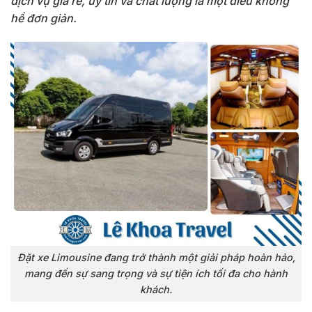
dịch vụ giá rẻ, uy tín và chất lượng là một điều không
hề đơn giản.
Đặt xe Limousine đang trở thành một giải pháp hoàn hảo,
mang đến sự sang trọng và sự tiện ích tối đa cho hành
khách.