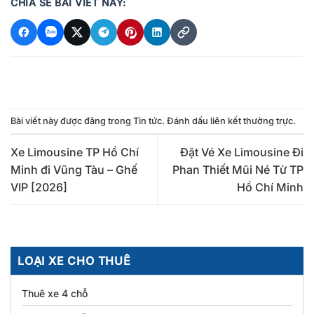
CHIA SẺ BÀI VIẾT NÀY:
Bài viết này được đăng trong
Tin tức
. Đánh dấu
liên kết thường trực
.
Xe Limousine TP Hồ Chí
Đặt Vé Xe Limousine Đi
Minh đi Vũng Tàu – Ghế
Phan Thiết Mũi Né Từ TP
VIP [2026]
Hồ Chí Minh
LOẠI XE CHO THUÊ
Thuê xe 4 chỗ