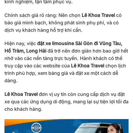
kinh nghiệm, tận tâm phục vụ.
Chính sách giá rõ ràng: Nên chọn
Lê Khoa Travel
có
báo giá minh bạch, không phát sinh phụ phí, và có
dịch vụ khách hàng hỗ trợ khi cần.
Hiện nay, việc
đặt xe limousine Sài Gòn đi Vũng Tàu,
Hồ Tràm, Long Hải
đã trở nên đơn giản hơn bao giờ hết
nhờ vào các nền tảng trực tuyến. Hành khách có thể
truy cập vào các website của
Lê Khoa Travel
chọn lịch
trình phù hợp, xem bảng giá và đặt xe một cách dễ
dàng.
Lê Khoa Travel
đơn vị uy tín còn cung cấp dịch vụ đặt
xe qua các ứng dụng di động, mang lại sự tiện lợi tối đa
cho khách hàng.