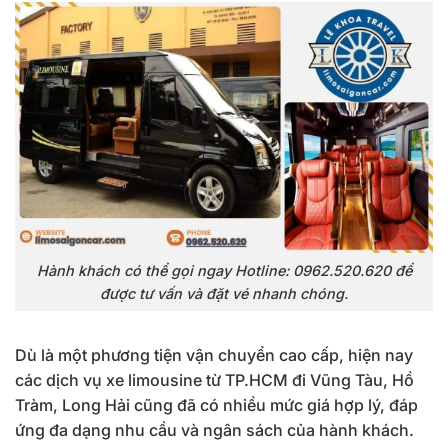
Hành khách có thể gọi ngay Hotline: 0962.520.620 để
được tư vấn và đặt vé nhanh chóng.
Dù là một phương tiện vận chuyển cao cấp, hiện nay
các dịch vụ xe limousine từ TP.HCM đi Vũng Tàu, Hồ
Tràm, Long Hải cũng đã có nhiều mức giá hợp lý, đáp
ứng đa dạng nhu cầu và ngân sách của hành khách.