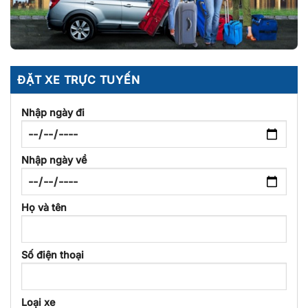
ĐẶT XE TRỰC TUYẾN
Nhập ngày đi
Nhập ngày về
Họ và tên
Số điện thoại
Loại xe