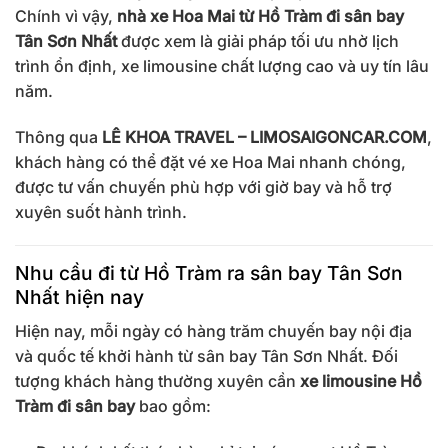
Chính vì vậy,
nhà xe Hoa Mai từ Hồ Tràm đi sân bay
Tân Sơn Nhất
được xem là giải pháp tối ưu nhờ lịch
trình ổn định, xe limousine chất lượng cao và uy tín lâu
năm.
Thông qua
LÊ KHOA TRAVEL – LIMOSAIGONCAR.COM
,
khách hàng có thể đặt vé xe Hoa Mai nhanh chóng,
được tư vấn chuyến phù hợp với giờ bay và hỗ trợ
xuyên suốt hành trình.
Nhu cầu đi từ Hồ Tràm ra sân bay Tân Sơn
Nhất hiện nay
Hiện nay, mỗi ngày có hàng trăm chuyến bay nội địa
và quốc tế khởi hành từ sân bay Tân Sơn Nhất. Đối
tượng khách hàng thường xuyên cần
xe limousine Hồ
Tràm đi sân bay
bao gồm: