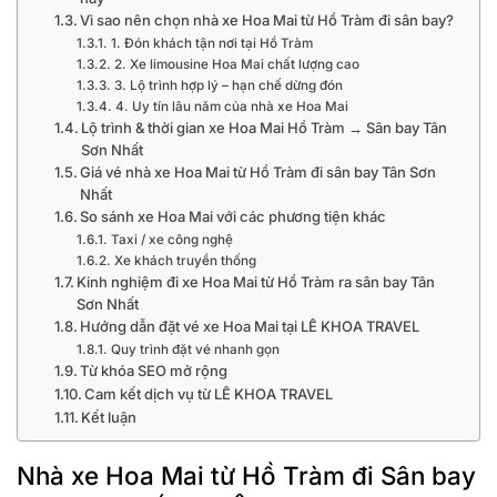
Vì sao nên chọn nhà xe Hoa Mai từ Hồ Tràm đi sân bay?
1. Đón khách tận nơi tại Hồ Tràm
2. Xe limousine Hoa Mai chất lượng cao
3. Lộ trình hợp lý – hạn chế dừng đón
4. Uy tín lâu năm của nhà xe Hoa Mai
Lộ trình & thời gian xe Hoa Mai Hồ Tràm → Sân bay Tân
Sơn Nhất
Giá vé nhà xe Hoa Mai từ Hồ Tràm đi sân bay Tân Sơn
Nhất
So sánh xe Hoa Mai với các phương tiện khác
Taxi / xe công nghệ
Xe khách truyền thống
Kinh nghiệm đi xe Hoa Mai từ Hồ Tràm ra sân bay Tân
Sơn Nhất
Hướng dẫn đặt vé xe Hoa Mai tại LÊ KHOA TRAVEL
Quy trình đặt vé nhanh gọn
Từ khóa SEO mở rộng
Cam kết dịch vụ từ LÊ KHOA TRAVEL
Kết luận
Nhà xe Hoa Mai từ Hồ Tràm đi Sân bay