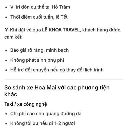
Vị trí đón cụ thể tại Hồ Tràm
Thời điểm cuối tuần, lễ Tết
🎯 Khi đặt vé qua
LÊ KHOA TRAVEL
, khách hàng được
cam kết:
Báo giá rõ ràng, minh bạch
Không phát sinh phụ phí
Hỗ trợ đổi chuyến nếu có thay đổi lịch trình
So sánh xe Hoa Mai với các phương tiện
khác
Taxi / xe công nghệ
Chi phí cao cho quãng đường dài
Không tối ưu nếu đi 1–2 người