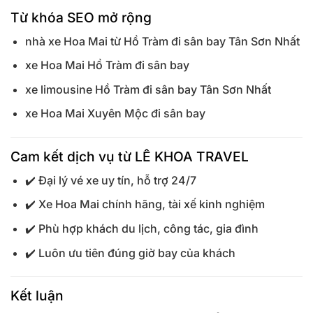
Từ khóa SEO mở rộng
nhà xe Hoa Mai từ Hồ Tràm đi sân bay Tân Sơn Nhất
xe Hoa Mai Hồ Tràm đi sân bay
xe limousine Hồ Tràm đi sân bay Tân Sơn Nhất
xe Hoa Mai Xuyên Mộc đi sân bay
Cam kết dịch vụ từ LÊ KHOA TRAVEL
✔️ Đại lý vé xe uy tín, hỗ trợ 24/7
✔️ Xe Hoa Mai chính hãng, tài xế kinh nghiệm
✔️ Phù hợp khách du lịch, công tác, gia đình
✔️ Luôn ưu tiên đúng giờ bay của khách
Kết luận