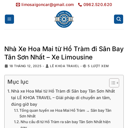
Bỏ
limosaigoncar@gmail.com
0962.520.620
qua
nội
dung
Nhà Xe Hoa Mai từ Hồ Tràm đi Sân Bay
Tân Sơn Nhất – Xe Limousine
18 THÁNG 12, 2025
-
LÊ KHOA TRAVEL
-
5 LƯỢT XEM
Mục lục
Nhà xe Hoa Mai từ Hồ Tràm đi Sân bay Tân Sơn Nhất
tại LÊ KHOA TRAVEL – Giải pháp di chuyển an tâm,
đúng giờ bay
Tổng quan tuyến xe Hoa Mai Hồ Tràm → Sân bay Tân
Sơn Nhất
Nhu cầu đi từ Hồ Tràm ra sân bay Tân Sơn Nhất hiện
nay