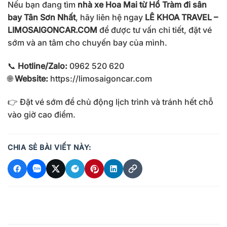
Nếu bạn đang tìm
nhà xe Hoa Mai từ Hồ Tràm đi sân
bay Tân Sơn Nhất
, hãy liên hệ ngay
LÊ KHOA TRAVEL –
LIMOSAIGONCAR.COM
để được tư vấn chi tiết, đặt vé
sớm và an tâm cho chuyến bay của mình.
📞
Hotline/Zalo:
0962 520 620
🌐
Website:
https://limosaigoncar.com
👉 Đặt vé sớm để chủ động lịch trình và tránh hết chỗ
vào giờ cao điểm.
CHIA SẺ BÀI VIẾT NÀY: