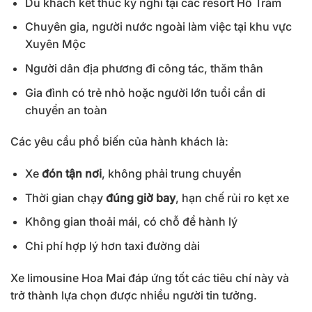
Du khách kết thúc kỳ nghỉ tại các resort Hồ Tràm
Chuyên gia, người nước ngoài làm việc tại khu vực
Xuyên Mộc
Người dân địa phương đi công tác, thăm thân
Gia đình có trẻ nhỏ hoặc người lớn tuổi cần di
chuyển an toàn
Các yêu cầu phổ biến của hành khách là:
Xe
đón tận nơi
, không phải trung chuyển
Thời gian chạy
đúng giờ bay
, hạn chế rủi ro kẹt xe
Không gian thoải mái, có chỗ để hành lý
Chi phí hợp lý hơn taxi đường dài
Xe limousine Hoa Mai đáp ứng tốt các tiêu chí này và
trở thành lựa chọn được nhiều người tin tưởng.