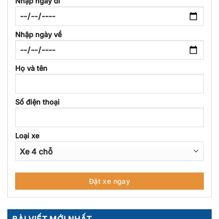
Nhập ngày đi
Nhập ngày về
Họ và tên
Số điện thoại
Loại xe
BÀI VIẾT MỚI NHẤT