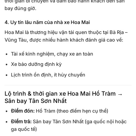
thời gian di chuyển và đảm bảo hành khách đến sân
bay đúng giờ.
4. Uy tín lâu năm của nhà xe Hoa Mai
Hoa Mai là thương hiệu vận tải quen thuộc tại Bà Rịa –
Vũng Tàu, được nhiều hành khách đánh giá cao về:
Tài xế kinh nghiệm, chạy xe an toàn
Xe bảo dưỡng định kỳ
Lịch trình ổn định, ít hủy chuyến
Lộ trình & thời gian xe Hoa Mai Hồ Tràm →
Sân bay Tân Sơn Nhất
Điểm đón:
Hồ Tràm (theo điểm hẹn cụ thể)
Điểm trả:
Sân bay Tân Sơn Nhất (ga quốc nội hoặc
ga quốc tế)