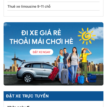
Thuê xe limousine 9-11 chỗ
ĐẶT XE TRỰC TUYẾN