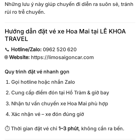
Những lưu ý này giúp chuyến đi diễn ra suôn sẻ, tránh
rủi ro trễ chuyến.
Hướng dẫn đặt vé xe Hoa Mai tại LÊ KHOA
TRAVEL
📞
Hotline/Zalo:
0962 520 620
🌐
Website:
https://limosaigoncar.com
Quy trình đặt vé nhanh gọn
Gọi hotline hoặc nhắn Zalo
Cung cấp điểm đón tại Hồ Tràm & giờ bay
Nhận tư vấn chuyến xe Hoa Mai phù hợp
Xác nhận vé – xe đón đúng giờ
⏱️ Thời gian đặt vé chỉ
1–3 phút
, không cần ra bến.