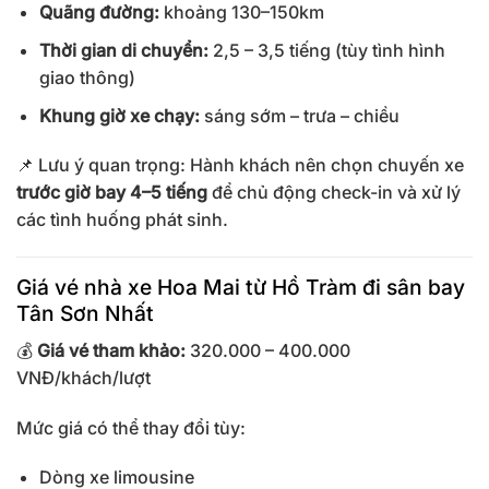
Quãng đường:
khoảng 130–150km
Thời gian di chuyển:
2,5 – 3,5 tiếng (tùy tình hình
giao thông)
Khung giờ xe chạy:
sáng sớm – trưa – chiều
📌 Lưu ý quan trọng: Hành khách nên chọn chuyến xe
trước giờ bay 4–5 tiếng
để chủ động check-in và xử lý
các tình huống phát sinh.
Giá vé nhà xe Hoa Mai từ Hồ Tràm đi sân bay
Tân Sơn Nhất
💰
Giá vé tham khảo:
320.000 – 400.000
VNĐ/khách/lượt
Mức giá có thể thay đổi tùy:
Dòng xe limousine