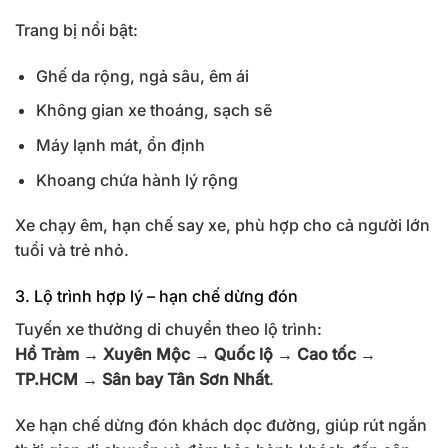
Trang bị nổi bật:
Ghế da rộng, ngả sâu, êm ái
Không gian xe thoáng, sạch sẽ
Máy lạnh mát, ổn định
Khoang chứa hành lý rộng
Xe chạy êm, hạn chế say xe, phù hợp cho cả người lớn
tuổi và trẻ nhỏ.
3. Lộ trình hợp lý – hạn chế dừng đón
Tuyến xe thường di chuyển theo lộ trình:
Hồ Tràm → Xuyên Mộc → Quốc lộ → Cao tốc →
TP.HCM → Sân bay Tân Sơn Nhất
.
Xe hạn chế dừng đón khách dọc đường, giúp rút ngắn