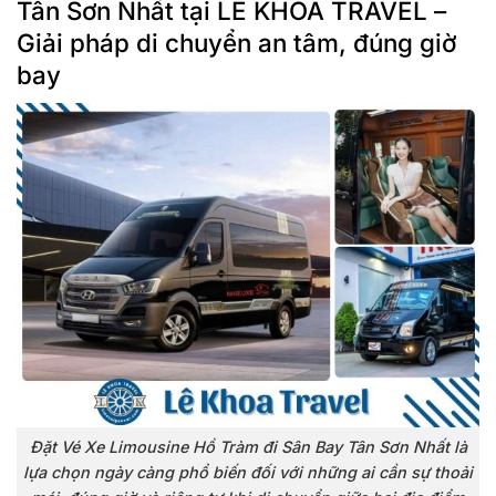
Tân Sơn Nhất tại LÊ KHOA TRAVEL –
Giải pháp di chuyển an tâm, đúng giờ
bay
Đặt Vé
Xe Limousine Hồ Tràm đi Sân Bay Tân Sơn Nhất
là
lựa chọn ngày càng phổ biến đối với những ai cần sự thoải