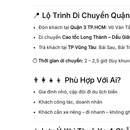
📍 Lộ Trình Di Chuyển Quậ
Đón khách tại
Quận 3 TP.HCM
: Võ Văn T
Di chuyển
Cao tốc Long Thành – Dầu Gi
Trả khách tại
TP Vũng Tàu
: Bãi Sau, Bãi 
⏱
Thời gian di chuyển:
2 – 2,5 giờ (tùy khun
👨‍👩‍👧‍👦 Phù Hợp Với Ai?
Gia đình nhỏ, cặp đôi đi du lịch biển
Khách công tác, doanh nhân
Khách cần xe riêng – đi nhanh – không g