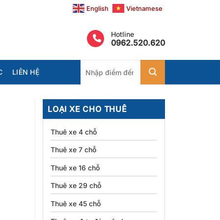
English
Vietnamese
Hotline
0962.520.620
Tìm
C
LIÊN HỆ
kiếm:
LOẠI XE CHO THUÊ
Thuê xe 4 chỗ
Thuê xe 7 chỗ
Thuê xe 16 chỗ
Thuê xe 29 chỗ
Thuê xe 45 chỗ