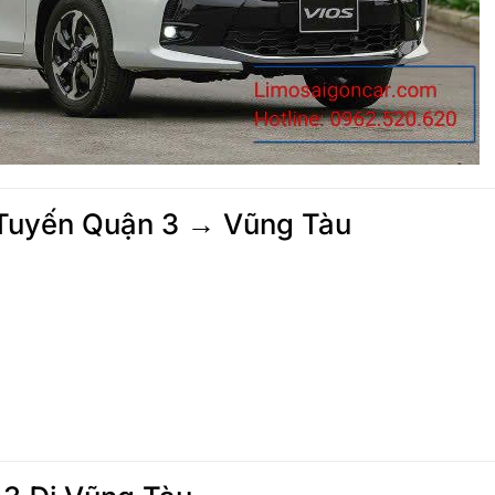
 Tuyến Quận 3 → Vũng Tàu