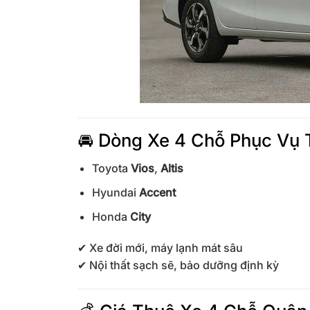
🚘 Dòng Xe 4 Chỗ Phục Vụ
Toyota
Vios
,
Altis
Hyundai
Accent
Honda
City
✔ Xe đời mới, máy lạnh mát sâu
✔ Nội thất sạch sẽ, bảo dưỡng định kỳ