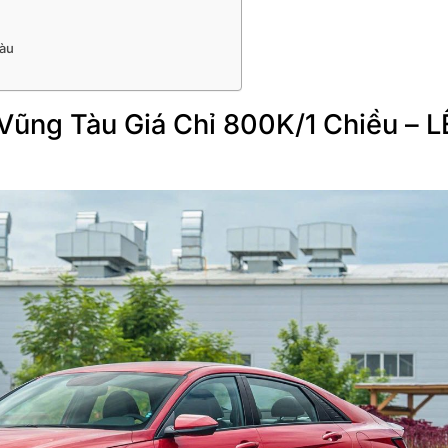
Tàu
u
Vũng Tàu Giá Chỉ 800K/1 Chiều – L