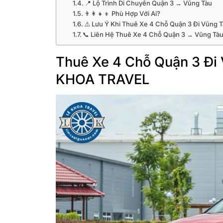
📍 Lộ Trình Di Chuyển Quận 3 → Vũng Tàu
👨‍👩‍👧‍👦 Phù Hợp Với Ai?
⚠️ Lưu Ý Khi Thuê Xe 4 Chỗ Quận 3 Đi Vũng 
📞 Liên Hệ Thuê Xe 4 Chỗ Quận 3 → Vũng Tà
Thuê Xe 4 Chỗ Quận 3 Đi 
KHOA TRAVEL