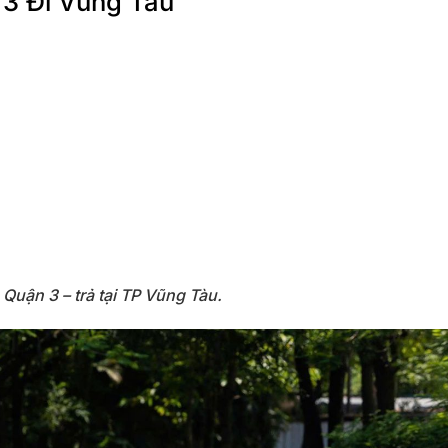
 3 Đi Vũng Tàu
Quận 3 – trả tại TP Vũng Tàu.