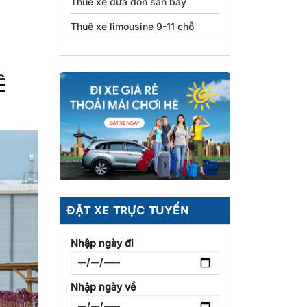
Thuê xe đưa đón sân bay
Thuê xe limousine 9-11 chỗ
Ê
ĐẶT XE TRỰC TUYẾN
Nhập ngày đi
Nhập ngày về