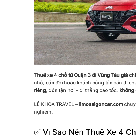
Thuê xe 4 chỗ từ Quận 3 đi Vũng Tàu giá ch
nhỏ, cặp đôi hoặc khách công tác cần di ch
riêng
, đón tận nơi – đi thẳng cao tốc,
không 
LÊ KHOA TRAVEL –
limosaigoncar.com
chuy
nghiệm.
✅ Vì Sao Nên Thuê Xe 4 Ch